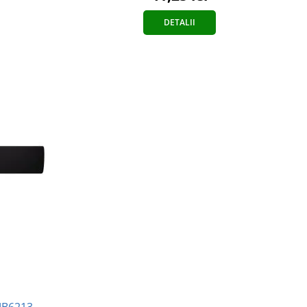
DETALII
MB6213