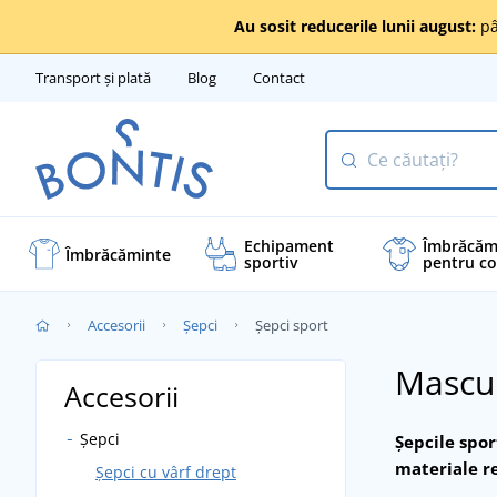
Au sosit reducerile lunii august:
pâ
Transport și plată
Blog
Contact
Echipament
Îmbrăcăm
Îmbrăcăminte
sportiv
pentru co
Accesorii
Șepci
Șepci sport
Mascul
Accesorii
Șepci
Șepcile spor
materiale re
Șepci cu vârf drept