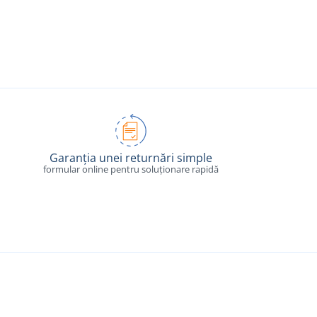
Garanția unei returnări simple
formular online pentru soluționare rapidă