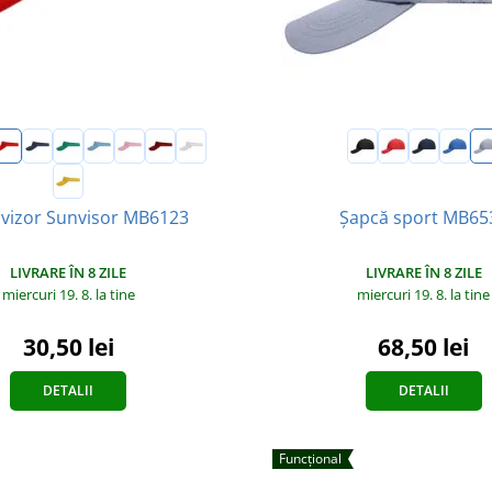
Șapcă sport MB65
 vizor Sunvisor MB6123
LIVRARE ÎN 8 ZILE
LIVRARE ÎN 8 ZILE
miercuri 19. 8.
la tine
miercuri 19. 8.
la tine
68,50 lei
30,50 lei
DETALII
DETALII
Funcțional