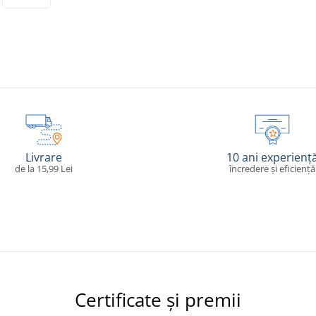
Livrare
10 ani experienț
de la 15,99 Lei
încredere și eficiență
Certificate și premii