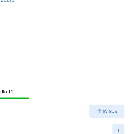
 din 11.
ÎN SUS
1