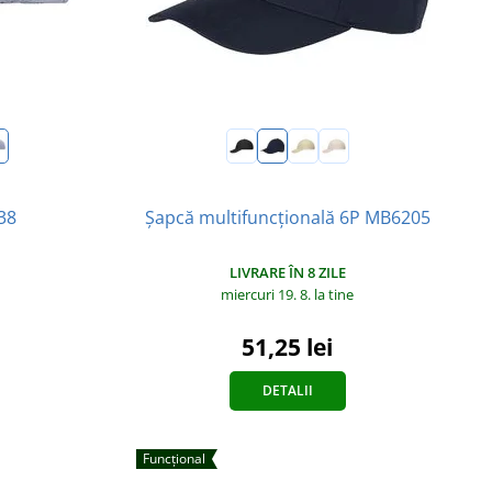
38
Șapcă multifuncțională 6P MB6205
LIVRARE ÎN 8 ZILE
miercuri 19. 8.
la tine
51,25 lei
DETALII
Funcțional