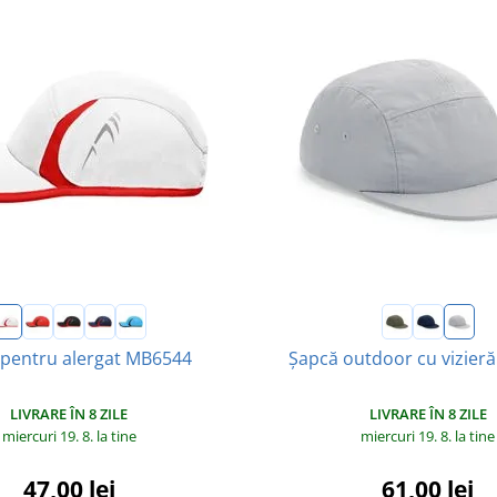
 pentru alergat MB6544
Șapcă outdoor cu vizier
LIVRARE ÎN 8 ZILE
LIVRARE ÎN 8 ZILE
miercuri 19. 8.
la tine
miercuri 19. 8.
la tine
47,00 lei
61,00 lei