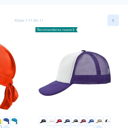
Afișez 1-11 din 11
1
Recomandarea noastră