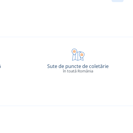
ă
Sute de puncte de coletărie
în toată România