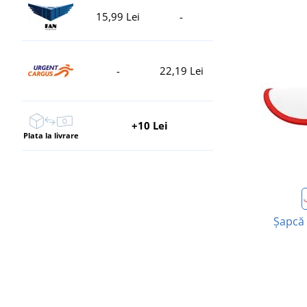
15,99 Lei
-
-
22,19 Lei
+10 Lei
Plata la livrare
Șapcă