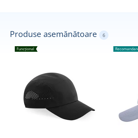
Produse asemănătoare
6
Funcțional
Recomandare