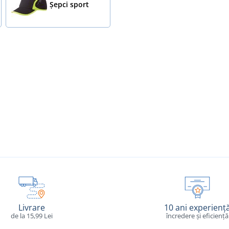
Șepci sport
Livrare
10 ani experienț
de la 15,99 Lei
încredere și eficiență