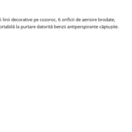
 linii decorative pe cozoroc, 6 orificii de aerisire brodate,
rtabilă la purtare datorită benzii antiperspirante căptușite.