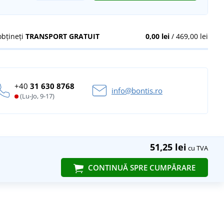
obțineți
TRANSPORT GRATUIT
0,00 lei
/ 469,00 lei
+40
31 630 8768
info@bontis.ro
(Lu-Jo, 9-17)
51,25 lei
cu TVA
CONTINUĂ SPRE CUMPĂRARE