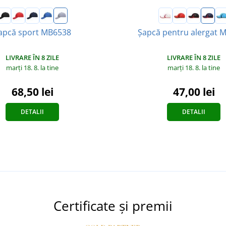
apcă sport MB6538
Șapcă pentru alergat 
LIVRARE ÎN 8 ZILE
LIVRARE ÎN 8 ZILE
marți 18. 8.
la tine
marți 18. 8.
la tine
68,50 lei
47,00 lei
DETALII
DETALII
Certificate și premii