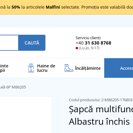
nă la
50%
la articolele
Malfini
selectate. Promoția este valabilă d
Serviciu clienți
+40
31 630 8768
CAUTĂ
(Lu-Jo, 9-17)
inte
Haine de
Încălţăminte
Acceso
pii
lucru
nală 6P MB6205
Codul produsului:
2-MB6205-17680
Șapcă multifun
Albastru închis