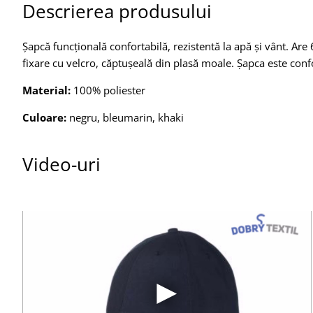
Descrierea produsului
Șapcă funcțională confortabilă, rezistentă la apă și vânt. Are 6
fixare cu velcro, căptușeală din plasă moale. Șapca este confo
Material:
100% poliester
Culoare:
negru, bleumarin, khaki
Video-uri