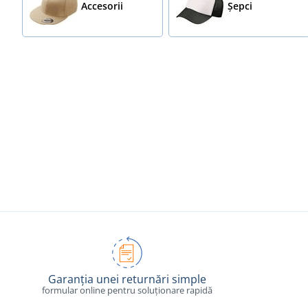
Accesorii
Șepci
Garanția unei returnări simple
formular online pentru soluționare rapidă