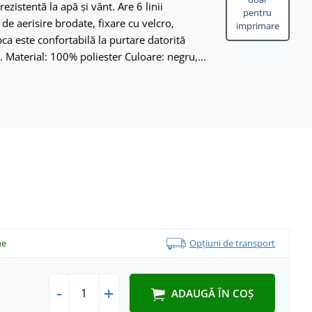
ezistentă la apă și vânt. Are 6 linii
pentru
 de aerisire brodate, fixare cu velcro,
imprimare
ca este confortabilă la purtare datorită
e. Material: 100% poliester Culoare: negru,…
ne
Opțiuni de transport
-
+
ADAUGĂ ÎN COȘ