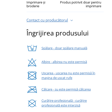
Imprimare și
Produs potrivit doar pentru
broderie
imprimare
Contact cu producătorul
Îngrijirea produsului
Spălare - doar spălare manuală
Albire - albirea nu este permisă
Uscarea - uscarea nu este permisă în
mașina de uscat rufe
Călcare - su este permisă călcarea
Curățire profesională - curățire
profesională este interzisă