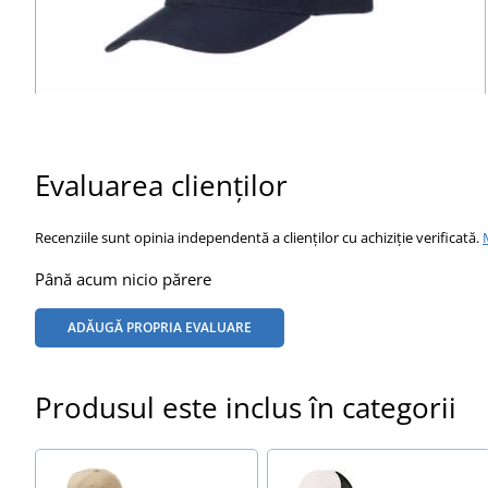
Evaluarea clienților
Recenziile sunt opinia independentă a clienților cu achiziție verificată.
Până acum nicio părere
ADĂUGĂ PROPRIA EVALUARE
Produsul este inclus în categorii