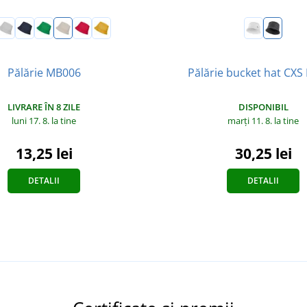
Pălărie MB006
Pălărie bucket hat CXS
LIVRARE ÎN 8 ZILE
DISPONIBIL
luni 17. 8.
la tine
marți 11. 8.
la tine
13,25 lei
30,25 lei
DETALII
DETALII