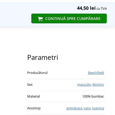
44,50 lei
cu TVA
CONTINUĂ SPRE CUMPĂRARE
Parametri
Producătorul
Beechfield
Sex
masculin
,
feminin
Material
100% bumbac
Anotimp
primăvara
,
vara
,
toamna