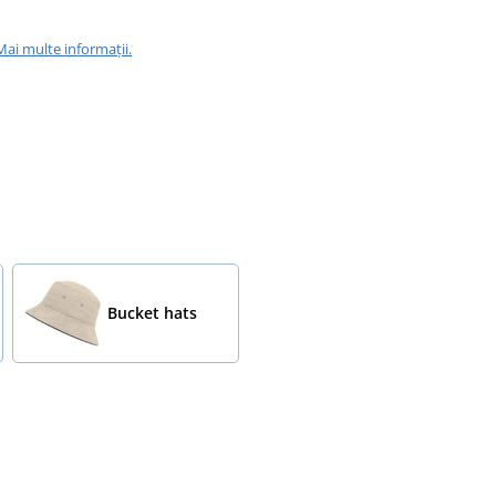
Mai multe informații.
Bucket hats