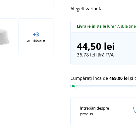
Alegeți varianta
Livrare în 8 zile
luni 17. 8.
la tine
+3
următoare
44,50 lei
36,78 lei
fără TVA
Cumpărați încă de
469,00 lei
și 
Întrebări despre
produs