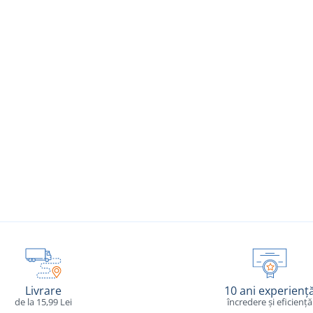
Livrare
10 ani experienț
de la 15,99 Lei
încredere și eficiență