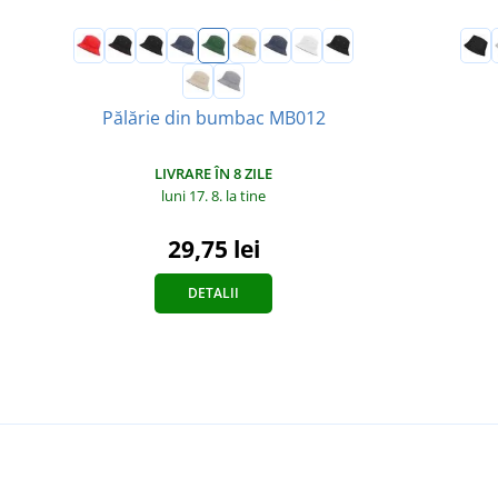
Pălărie din bumbac MB012
LIVRARE ÎN 8 ZILE
luni 17. 8.
la tine
29,75 lei
DETALII