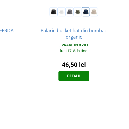
 FERDA
Pălărie bucket hat din bumbac
organic
LIVRARE ÎN 8 ZILE
luni 17. 8.
la tine
46,50 lei
DETALII