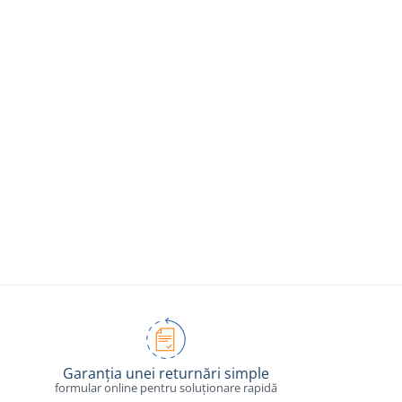
Garanția unei returnări simple
formular online pentru soluționare rapidă