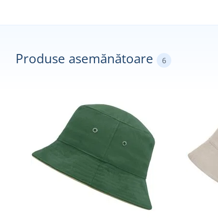
Produse asemănătoare
6