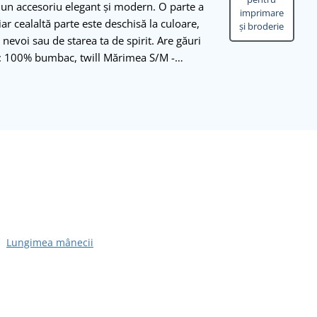
 un accesoriu elegant și modern. O parte a
imprimare
 iar cealaltă parte este deschisă la culoare,
și broderie
 nevoi sau de starea ta de spirit. Are găuri
ial: 100% bumbac, twill Mărimea S/M -…
Lungimea mânecii