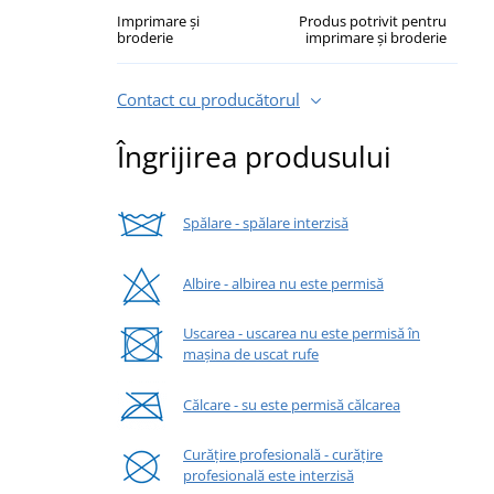
Imprimare și
Produs potrivit pentru
broderie
imprimare și broderie
Contact cu producătorul
Îngrijirea produsului
Spălare - spălare interzisă
Albire - albirea nu este permisă
Uscarea - uscarea nu este permisă în
mașina de uscat rufe
Călcare - su este permisă călcarea
Curățire profesională - curățire
profesională este interzisă