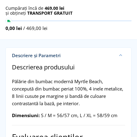
Cumpărați încă de
469,00 lei
și obțineți
TRANSPORT GRATUIT
0,00 lei
/ 469,00 lei
Descriere și Parametri
Descrierea produsului
Pălărie din bumbac modernă Myrtle Beach,
concepută din bumbac periat 100%, 4 inele metalice,
8 linii cusute pe margine și bandă de culoare
contrastantă la bază, pe interior.
Dimensiuni:
S / M = 56/57 cm, L / XL = 58/59 cm
Evaluarea clienților