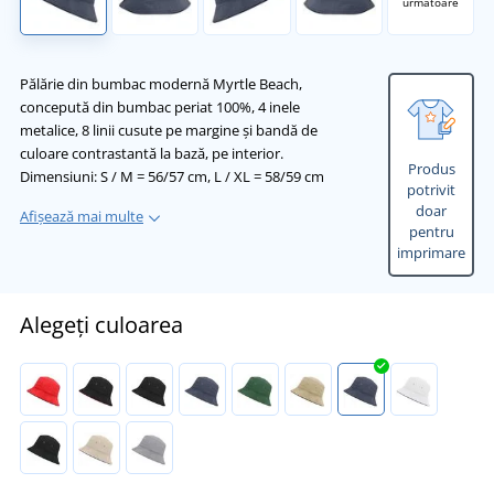
următoare
Pălărie din bumbac modernă Myrtle Beach,
concepută din bumbac periat 100%, 4 inele
metalice, 8 linii cusute pe margine și bandă de
culoare contrastantă la bază, pe interior.
Produs
Dimensiuni: S / M = 56/57 cm, L / XL = 58/59 cm
potrivit
doar
Afișează mai multe
pentru
imprimare
Alegeți culoarea