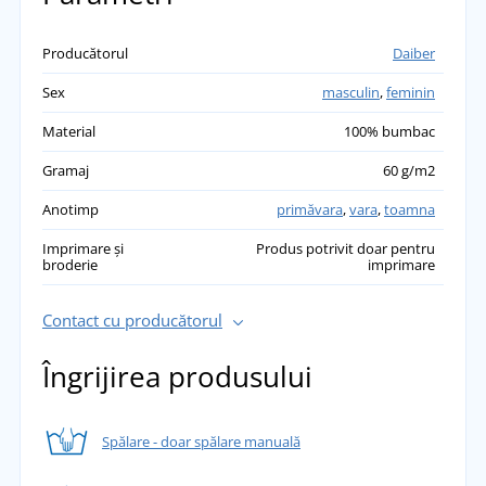
Producătorul
Daiber
Sex
masculin
,
feminin
Material
100% bumbac
Gramaj
60 g/m2
Anotimp
primăvara
,
vara
,
toamna
Imprimare și
Produs potrivit doar pentru
broderie
imprimare
Contact cu producătorul
Îngrijirea produsului
Spălare - doar spălare manuală