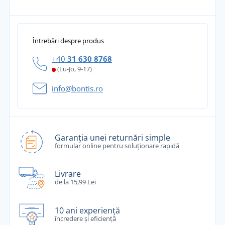
Întrebări despre produs
+40
31 630 8768
(Lu-Jo, 9-17)
info@bontis.ro
Garanția unei returnări simple
formular online pentru soluționare rapidă
Livrare
de la 15,99 Lei
10 ani experiență
încredere și eficiență