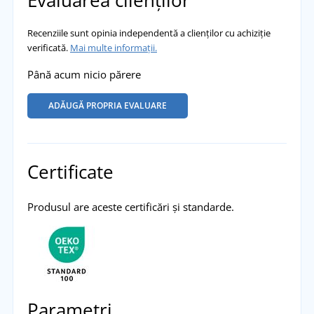
Recenziile sunt opinia independentă a clienților cu achiziție
verificată.
Mai multe informații.
Până acum nicio părere
ADĂUGĂ PROPRIA EVALUARE
Certificate
Produsul are aceste certificări și standarde.
Parametri