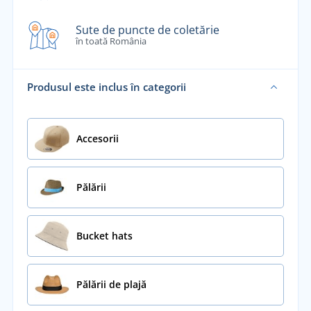
Sute de puncte de coletărie
în toată România
Produsul este inclus în categorii
Accesorii
Pălării
Bucket hats
Pălării de plajă