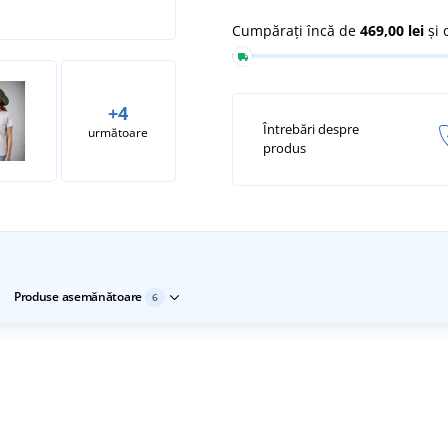
Cumpărați încă de
469,00 lei
și 
+4
Întrebări despre
următoare
produs
Produse asemănătoare
6