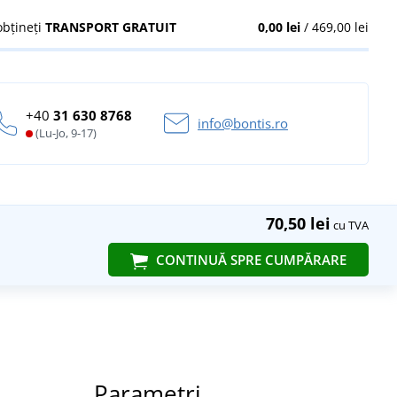
obțineți
TRANSPORT GRATUIT
0,00 lei
/ 469,00 lei
+40
31 630 8768
info@bontis.ro
(Lu-Jo, 9-17)
70,50 lei
cu TVA
CONTINUĂ SPRE CUMPĂRARE
Parametri