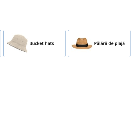
Bucket hats
Pălării de plajă