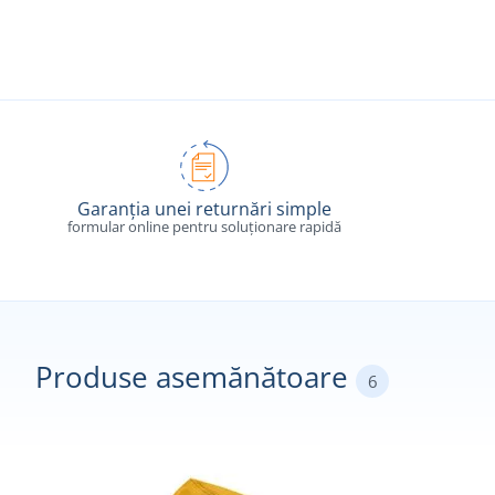
Garanția unei returnări simple
formular online pentru soluționare rapidă
Produse asemănătoare
6