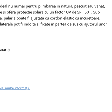
ideal nu numai pentru plimbarea în natură, pescuit sau vânat,
te și oferă protecție solară cu un factor UV de SPF 50+. Sub
ă, pălăria poate fi ajustată cu cordon elastic cu încuietoare.
e laterale pot fi îndoite și fixate în partea de sus cu ajutorul unor
soare)
Mai multe informații.