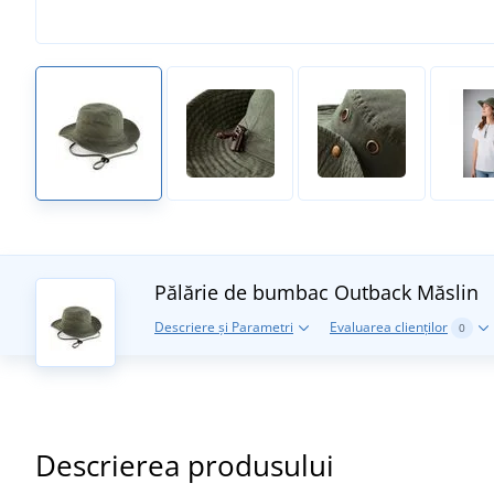
Pălărie de bumbac Outback
Măslin
Descriere și Parametri
Evaluarea clienților
0
Descrierea produsului