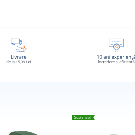
Livrare
10 ani experienț
de la 15,99 Lei
încredere și eficiență
Sustenabil