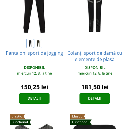
Colanți sport de damă cu
Pantaloni sport de jogging
elemente de plasă
DISPONIBIL
DISPONIBIL
miercuri 12. 8.
la tine
miercuri 12. 8.
la tine
150,25 lei
181,50 lei
DETALII
DETALII
Elastic
Elastic
Funcțional
Funcțional