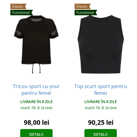
Elastic
Elastic
Funcțional
Funcțional
Tricou sport cu șnur
Top scurt sport pentru
pentru femei
femei
LIVRARE ÎN 8 ZILE
LIVRARE ÎN 8 ZILE
marți 18. 8.
la tine
marți 18. 8.
la tine
98,00 lei
90,25 lei
DETALII
DETALII