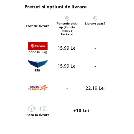
Prețuri și opțiuni de livrare
Punctele pick-
Livrare acasă
Cost de livrare
up (Puncte
Pick-up
Packeta)
15,99 Lei
-
până la 5 kg
15,99 Lei
-
-
22,19 Lei
+10 Lei
Plata la livrare