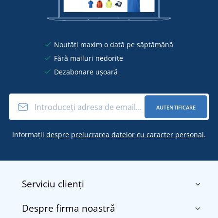
Noutăți maxim o dată pe săptămână
Fără mailuri nedorite
Dezabonare ușoară
AUTENTIFICARE
Informații
despre prelucrarea datelor cu caracter personal
.
Serviciu clienți
Despre firma noastră
Contact