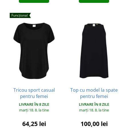
Funcțional
Tricou sport casual
Top cu model la spate
pentru femei
pentru femei
LIVRARE ÎN 8 ZILE
LIVRARE ÎN 8 ZILE
marți 18. 8.
la tine
marți 18. 8.
la tine
64,25 lei
100,00 lei