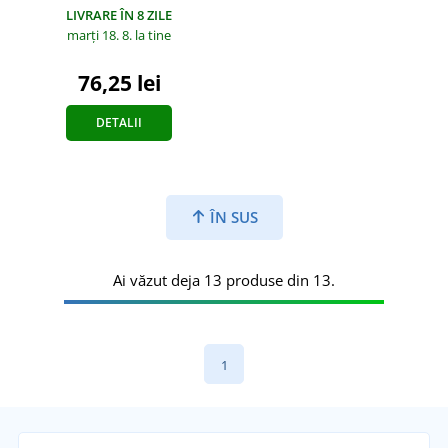
LIVRARE ÎN 8 ZILE
marți 18. 8.
la tine
76,25 lei
DETALII
ÎN SUS
Ai văzut deja 13 produse din 13.
1