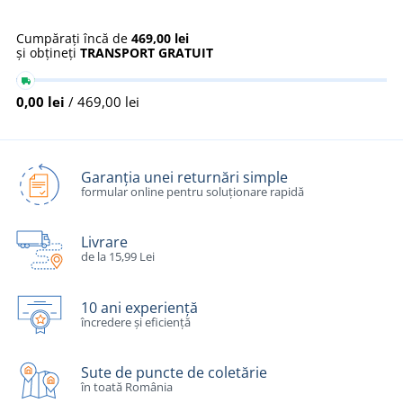
Cumpărați încă de
469,00 lei
și obțineți
TRANSPORT GRATUIT
0,00 lei
/ 469,00 lei
Garanția unei returnări simple
formular online pentru soluționare rapidă
Livrare
de la 15,99 Lei
10 ani experiență
încredere și eficiență
Sute de puncte de coletărie
în toată România