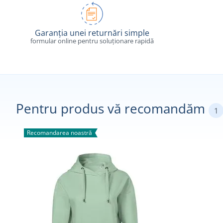
Garanția unei returnări simple
formular online pentru soluționare rapidă
Pentru produs vă recomandăm
1
Recomandarea noastră