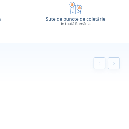
ă
Sute de puncte de coletărie
în toată România