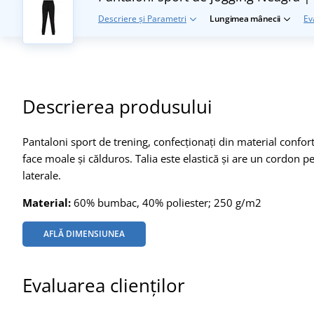
Descriere și Parametri
Lungimea mânecii
Ev
Descrierea produsului
Pantaloni sport de trening, confecționați din material confortab
face moale și călduros. Talia este elastică și are un cordon 
laterale.
Material:
60% bumbac, 40% poliester; 250 g/m2
AFLĂ DIMENSIUNEA
Evaluarea clienților