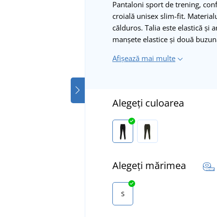
Pantaloni sport de trening, conf
croială unisex slim-fit. Materialu
călduros. Talia este elastică și
manșete elastice și două buzun
Afișează mai multe
Alegeți culoarea
Alegeți mărimea
S