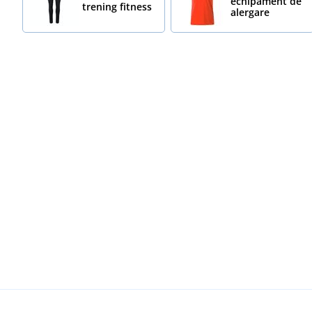
echipament de
trening fitness
alergare