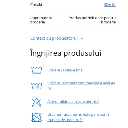
Croială
Slim fit
Imprimare și
Produs potrivit doar pentru
broderie
broderie
Contact cu producătorul
Îngrijirea produsului
Spălare - spălare fină
Spălare - temperatura maximă a apei 40
°C
Albire - albirea nu este permisă
Uscarea - uscarea nu este permisă în
mașina de uscat rufe