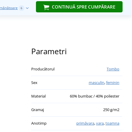
CONTINUĂ SPRE CUMPĂRARE
emănătoare
6
Parametri
Producătorul
Tombo
Sex
masculin
,
feminin
Material
60% bumbac / 40% poliester
Gramaj
250 g/m2
Anotimp
primăvara
,
vara
,
toamna