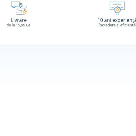
Livrare
10 ani experienț
de la 15,99 Lei
încredere și eficiență