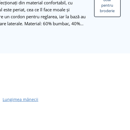
ecționați din material confortabil, cu
pentru
l este periat, cea ce îl face moale și
broderie
 are un cordon pentru reglarea, iar la bază au
are laterale. Material: 60% bumbac, 40%…
Lungimea mânecii