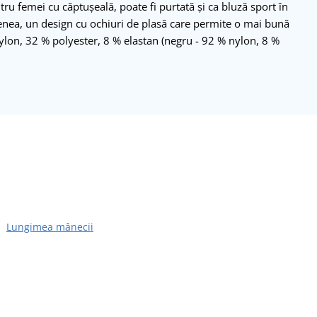
tru femei cu căptușeală, poate fi purtată și ca bluză sport în
enea, un design cu ochiuri de plasă care permite o mai bună
nylon, 32 % polyester, 8 % elastan (negru - 92 % nylon, 8 %
Lungimea mânecii