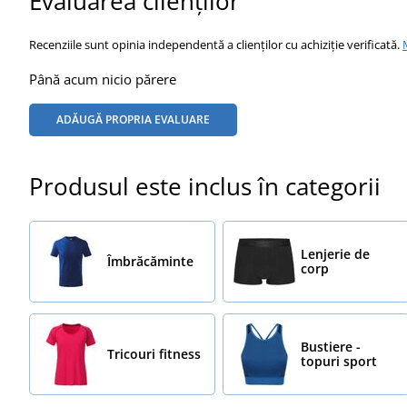
Evaluarea clienților
Recenziile sunt opinia independentă a clienților cu achiziție verificată.
Până acum nicio părere
ADĂUGĂ PROPRIA EVALUARE
Produsul este inclus în categorii
Lenjerie de
Îmbrăcăminte
corp
Bustiere -
Tricouri fitness
topuri sport