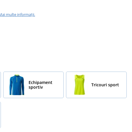
Mai multe informații.
Echipament
Tricouri sport
sportiv