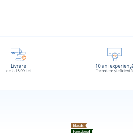
Livrare
10 ani experienț
de la 15,99 Lei
încredere și eficiență
Elastic
Funcțional