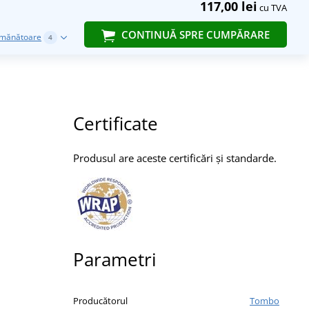
117,00 lei
cu TVA
CONTINUĂ SPRE CUMPĂRARE
emănătoare
4
Certificate
Produsul are aceste certificări și standarde.
Parametri
Producătorul
Tombo