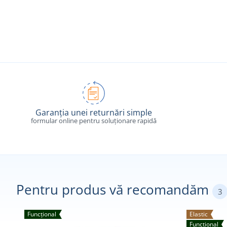
Garanția unei returnări simple
formular online pentru soluționare rapidă
Pentru produs vă recomandăm
3
Funcțional
Elastic
Funcțional