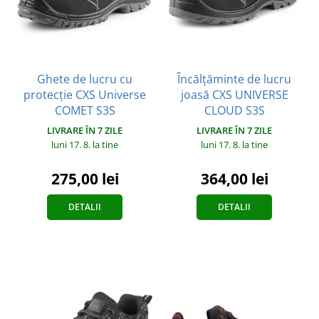
Ghete de lucru cu
Încălțăminte de lucru
protecție CXS Universe
joasă CXS UNIVERSE
COMET S3S
CLOUD S3S
LIVRARE ÎN 7 ZILE
LIVRARE ÎN 7 ZILE
luni 17. 8.
la tine
luni 17. 8.
la tine
275,00 lei
364,00 lei
DETALII
DETALII