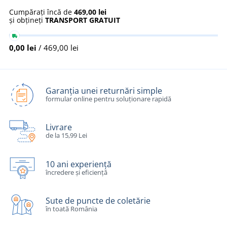
Cumpărați încă de
469,00 lei
și obțineți
TRANSPORT GRATUIT
0,00 lei
/ 469,00 lei
Garanția unei returnări simple
formular online pentru soluționare rapidă
Livrare
de la 15,99 Lei
10 ani experiență
încredere și eficiență
Sute de puncte de coletărie
în toată România