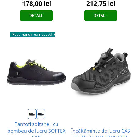
178,00 lei
212,75 lei
DETALII
DETALII
Recomandarea noastră
Pantofi softshell cu
Încălțăminte de lucru CXS
bombeu de lucru SOFTEX