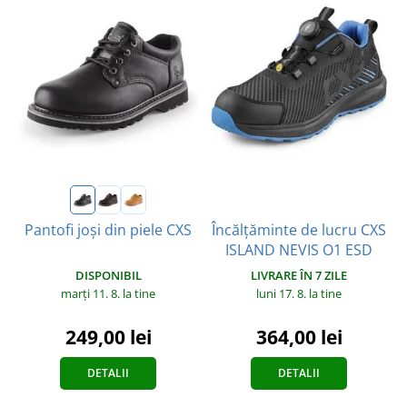
Încălțăminte de lucru CXS
Pantofi joși din piele CXS
ISLAND NEVIS O1 ESD
DISPONIBIL
LIVRARE ÎN 7 ZILE
marți 11. 8.
la tine
luni 17. 8.
la tine
249,00 lei
364,00 lei
DETALII
DETALII