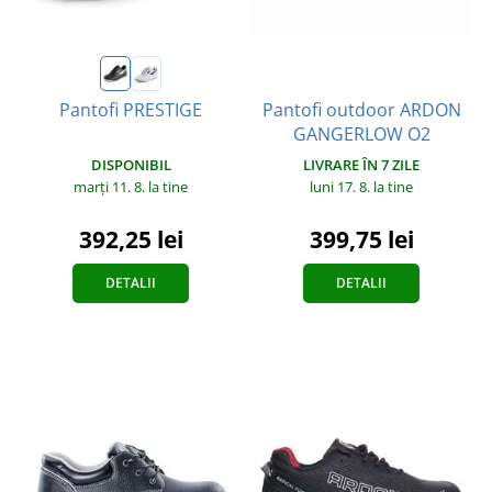
Pantofi outdoor ARDON
Pantofi PRESTIGE
GANGERLOW O2
DISPONIBIL
LIVRARE ÎN 7 ZILE
marți 11. 8.
la tine
luni 17. 8.
la tine
392,25 lei
399,75 lei
DETALII
DETALII