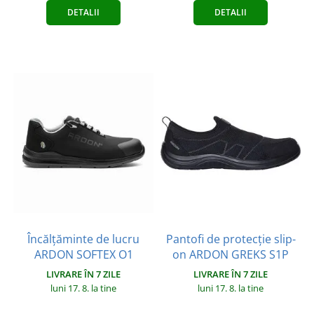
DETALII
DETALII
Încălțăminte de lucru
Pantofi de protecție slip-
ARDON SOFTEX O1
on ARDON GREKS S1P
LIVRARE ÎN 7 ZILE
LIVRARE ÎN 7 ZILE
luni 17. 8.
la tine
luni 17. 8.
la tine