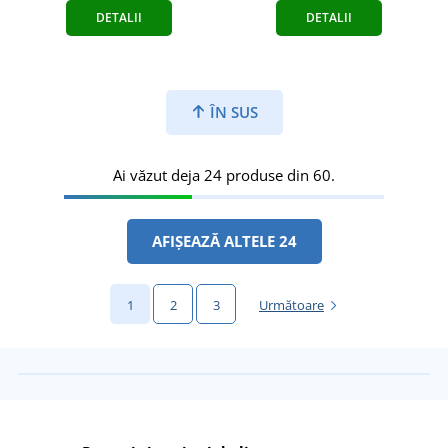
DETALII
DETALII
ÎN SUS
Ai văzut deja 24 produse din 60.
AFIȘEAZĂ ALTELE 24
1
2
3
Următoare