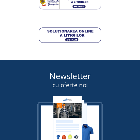
Newsletter
cu oferte noi