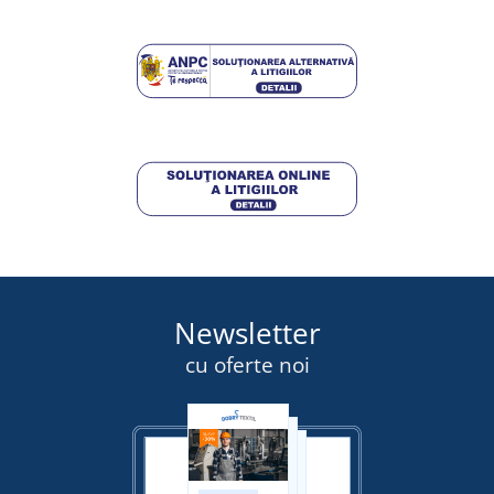
384,25 lei
DETALII
Newsletter
cu oferte noi