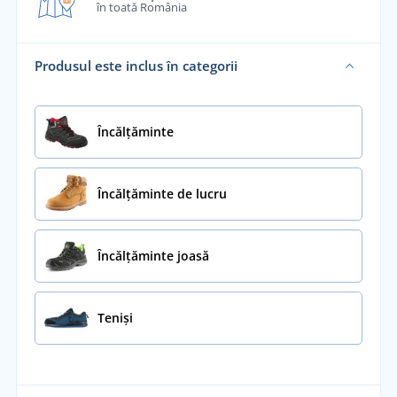
în toată România
Produsul este inclus în categorii
Încălţăminte
Încălțăminte de lucru
Încălțăminte joasă
Teniși