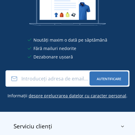
Noutăți maxim o dată pe săptămână
Fără mailuri nedorite
Dezabonare ușoară
AUTENTIFICARE
Informații
despre prelucrarea datelor cu caracter personal
.
Serviciu clienți