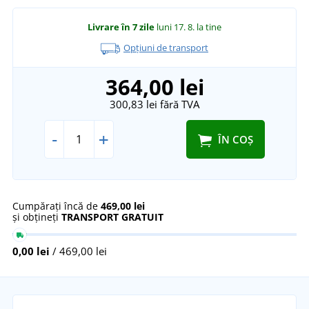
Livrare în 7 zile
luni 17. 8.
la tine
Opțiuni de transport
364,00 lei
300,83 lei
fără TVA
-
+
ÎN COȘ
Cumpărați încă de
469,00 lei
și obțineți
TRANSPORT GRATUIT
0,00 lei
/ 469,00 lei