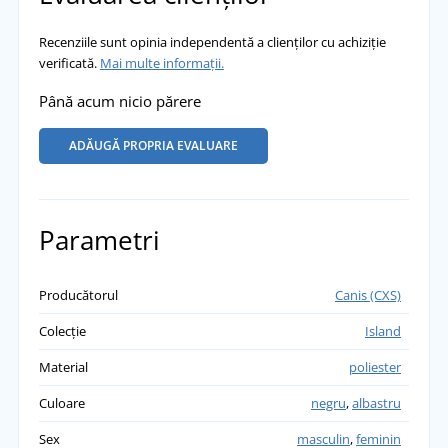
Recenziile sunt opinia independentă a clienților cu achiziție
verificată.
Mai multe informații.
Până acum nicio părere
ADĂUGĂ PROPRIA EVALUARE
Parametri
Producătorul
Canis (CXS)
Colecție
Island
Material
poliester
Culoare
negru
,
albastru
Sex
masculin
,
feminin