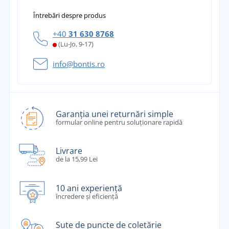
Întrebări despre produs
+40
31 630 8768
(Lu-Jo, 9-17)
info@bontis.ro
Garanția unei returnări simple
formular online pentru soluționare rapidă
Livrare
de la 15,99 Lei
10 ani experiență
încredere și eficiență
Sute de puncte de coletărie