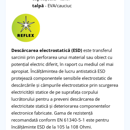
talpă
- EVA/cauciuc
Descărcarea electrostatică (ESD)
este transferul
sarcinii prin perforarea unui material sau obiect cu
potențial electric diferit, în raport cu mediul cel mai
apropiat. Încălțămintea de lucru antistatică ESD
protejează componentele sensibile electrostatic de
descărcările și câmpurile electrostatice prin scurgerea
electricității statice de pe suprafața corpului
lucrătorului pentru a preveni descărcarea de
electricitate statică și deteriorarea componentelor
electronice fabricate. Gama de rezistență
recomandată conform EN 61340-5-1 este pentru
încălțăminte ESD de la 105 la 108 Ohmi.