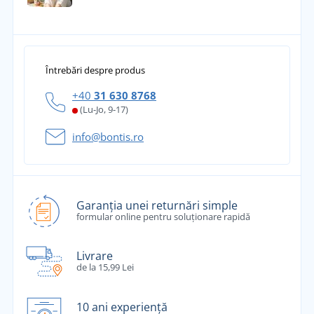
Întrebări despre produs
+40
31 630 8768
(Lu-Jo, 9-17)
info@bontis.ro
Garanția unei returnări simple
formular online pentru soluționare rapidă
Livrare
de la 15,99 Lei
10 ani experiență