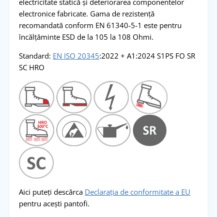
electricitate statică și deteriorarea componentelor
electronice fabricate. Gama de rezistență
recomandată conform EN 61340-5-1 este pentru
încălțăminte ESD de la 105 la 108 Ohmi.
Standard:
EN ISO 20345
:2022 + A1:2024 S1PS FO SR
SC HRO
Aici puteți descărca
Declarația de conformitate a EU
pentru acești pantofi.