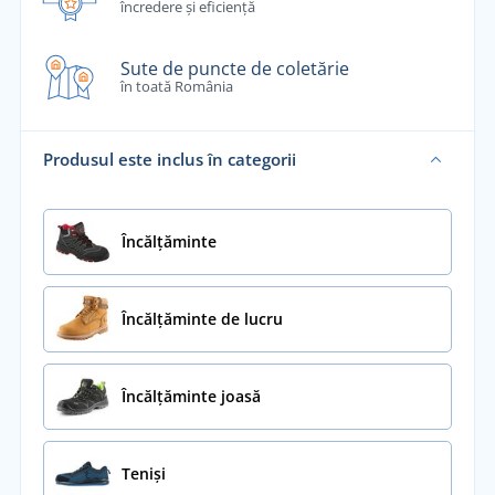
încredere și eficiență
Sute de puncte de coletărie
în toată România
Produsul este inclus în categorii
Încălţăminte
Încălțăminte de lucru
Încălțăminte joasă
Teniși