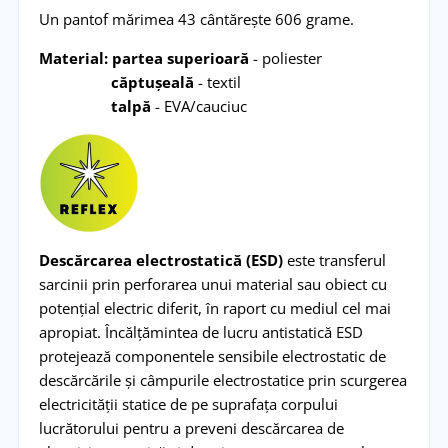
Un pantof mărimea 43 cântărește 606 grame.
Material: p
artea superioară
- poliester
căptușeală
- textil
talpă
- EVA/cauciuc
Descărcarea electrostatică (ESD)
este transferul
sarcinii prin perforarea unui material sau obiect cu
potențial electric diferit, în raport cu mediul cel mai
apropiat. Încălțămintea de lucru antistatică ESD
protejează componentele sensibile electrostatic de
descărcările și câmpurile electrostatice prin scurgerea
electricității statice de pe suprafața corpului
lucrătorului pentru a preveni descărcarea de