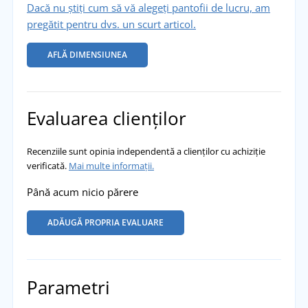
Dacă nu știți cum să vă alegeți pantofii de lucru, am
pregătit pentru dvs. un scurt articol.
AFLĂ DIMENSIUNEA
Evaluarea clienților
Recenziile sunt opinia independentă a clienților cu achiziție
verificată.
Mai multe informații.
Până acum nicio părere
ADĂUGĂ PROPRIA EVALUARE
Parametri