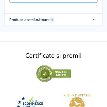
Produse asemănătoare
4
Certificate și premii
Încălțăminte de lucru CXS ISLAND NEVIS O1 ESD