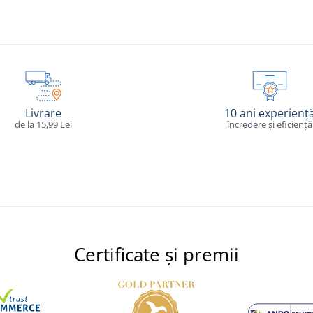
Livrare
10 ani experienț
de la 15,99 Lei
încredere și eficiență
Certificate și premii