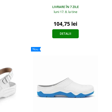
LIVRARE ÎN 7 ZILE
luni 17. 8.
la tine
104,75 lei
DETALII
Nou