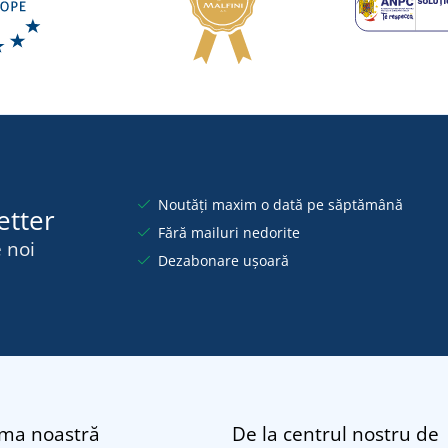
Noutăți maxim o dată pe săptămână
etter
Fără mailuri nedorite
 noi
Dezabonare ușoară
rma noastră
De la centrul nostru de