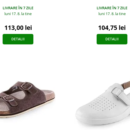
LIVRARE ÎN 7 ZILE
LIVRARE ÎN 7 ZILE
luni 17. 8.
la tine
luni 17. 8.
la tine
113,00 lei
104,75 lei
DETALII
DETALII