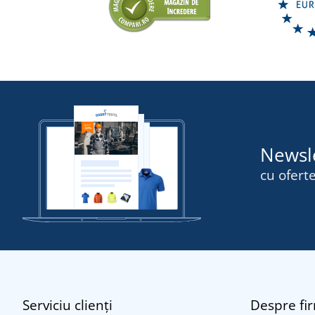
Newsl
cu oferte
Serviciu clienți
Despre fi