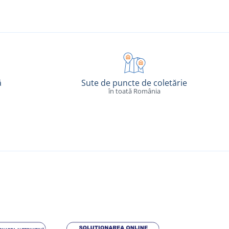
ă
Sute de puncte de coletărie
în toată România