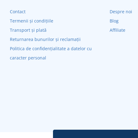
Contact
Despre noi
Termenii și condițiile
Blog
Transport și plată
Affiliate
Returnarea bunurilor și reclamații
Politica de confidențialitate a datelor cu
caracter personal