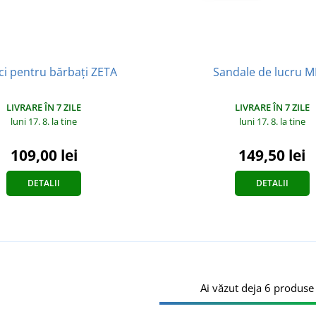
i pentru bărbați ZETA
Sandale de lucru M
LIVRARE ÎN 7 ZILE
LIVRARE ÎN 7 ZILE
luni 17. 8.
la tine
luni 17. 8.
la tine
109,00 lei
149,50 lei
DETALII
DETALII
Ai văzut deja 6 produse 