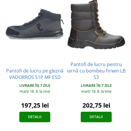
Pantofi de lucru pentru
Pantofi de lucru pe gleznă
iarnă cu bombeu Firwin LB
VADORROS S1P MF ESD
S3
LIVRARE ÎN 7 ZILE
LIVRARE ÎN 7 ZILE
marți 18. 8.
la tine
marți 18. 8.
la tine
197,25 lei
202,75 lei
DETALII
DETALII