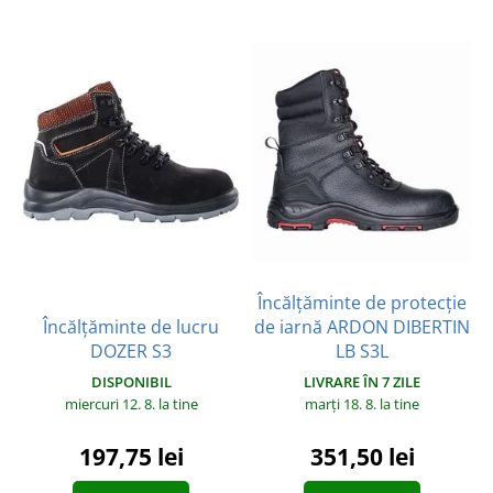
Încălțăminte de protecție
Încălțăminte de lucru
de iarnă ARDON DIBERTIN
DOZER S3
LB S3L
DISPONIBIL
LIVRARE ÎN 7 ZILE
miercuri 12. 8.
la tine
marți 18. 8.
la tine
197,75 lei
351,50 lei