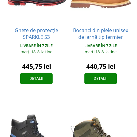
Ghete de protecție
Bocanci din piele unisex
SPARKLE S3
de iarnă tip fermier
LIVRARE ÎN 7 ZILE
LIVRARE ÎN 7 ZILE
marți 18. 8.
la tine
marți 18. 8.
la tine
445,75 lei
440,75 lei
DETALII
DETALII