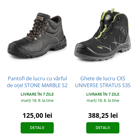
Pantofi de lucru cu vârful
Ghete de lucru CXS
de oțel STONE MARBLE S2
UNIVERSE STRATUS S3S
LIVRARE ÎN 7 ZILE
LIVRARE ÎN 7 ZILE
marți 18. 8.
la tine
marți 18. 8.
la tine
125,00 lei
388,25 lei
DETALII
DETALII