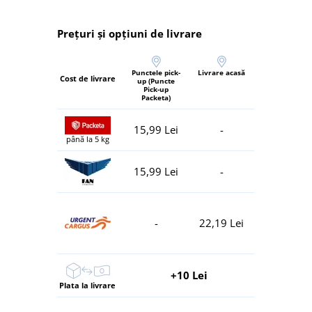
Prețuri și opțiuni de livrare
Punctele pick-
Livrare acasă
Cost de livrare
up (Puncte
Pick-up
Packeta)
15,99 Lei
-
până la 5 kg
15,99 Lei
-
-
22,19 Lei
+10 Lei
Plata la livrare