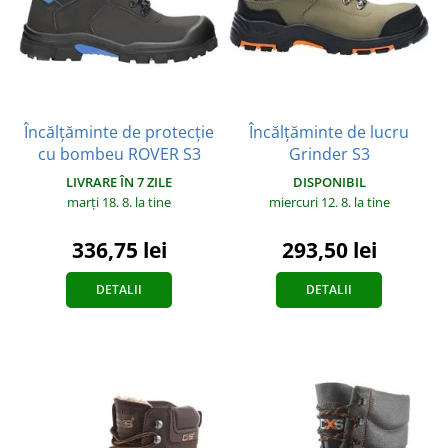
Încălțăminte de protecție
Încălțăminte de lucru
cu bombeu ROVER S3
Grinder S3
LIVRARE ÎN 7 ZILE
DISPONIBIL
marți 18. 8.
la tine
miercuri 12. 8.
la tine
336,75 lei
293,50 lei
DETALII
DETALII