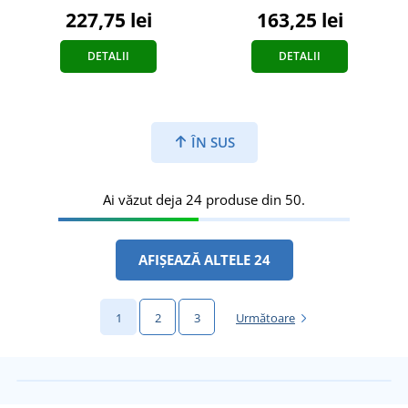
227,75 lei
163,25 lei
DETALII
DETALII
ÎN SUS
Ai văzut deja 24 produse din 50.
AFIȘEAZĂ ALTELE 24
1
2
3
Următoare