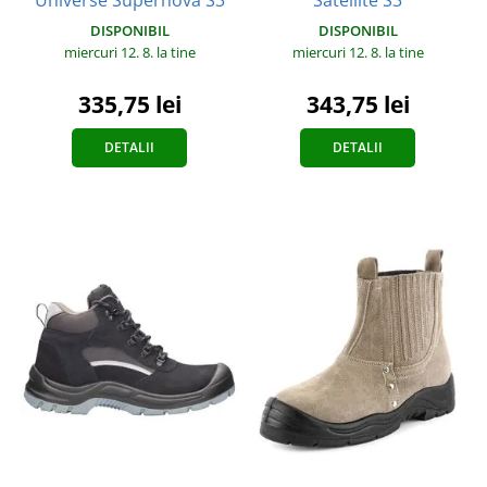
DISPONIBIL
DISPONIBIL
miercuri 12. 8.
la tine
miercuri 12. 8.
la tine
335,75 lei
343,75 lei
DETALII
DETALII