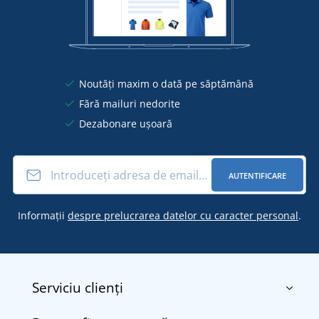
Noutăți maxim o dată pe săptămână
Fără mailuri nedorite
Dezabonare ușoară
AUTENTIFICARE
Informații
despre prelucrarea datelor cu caracter personal
.
Serviciu clienți