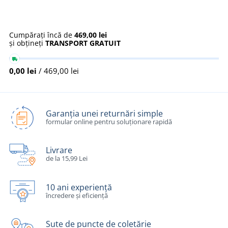
Cumpărați încă de
469,00 lei
și obțineți
TRANSPORT GRATUIT
0,00 lei
/ 469,00 lei
Garanția unei returnări simple
formular online pentru soluționare rapidă
Livrare
de la 15,99 Lei
10 ani experiență
încredere și eficiență
Sute de puncte de coletărie