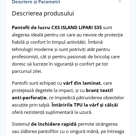
Descriere și Parametri
Descrierea produsului
Pantofii de lucru CXS ISLAND LIPARI S3S
sunt
alegerea ideală pentru cei care au nevoie de protecție
fiabilă și confort în timpul activității. Îmbină
tehnologii moderne și sunt potriviți atât pentru
profesioniști, cât și pentru pasionați de bricolaj care
doresc să lucreze în siguranță și confort pe tot
parcursul zilei.
Pantofii sunt echipați cu
vârf din laminat
, care
protejează degetele la impact, și cu
branț textil
anti-perforație
, ce împiedică pătrunderea obiectelor
ascuțite prin talpă.
Întăririle TPU la vârf și călcâi
oferă rezistență suplimentară la uzură.
Sistemul
de închidere rapidă
permite strângerea
sau slăbirea pantofilor cu o singură mână, pe întreaga