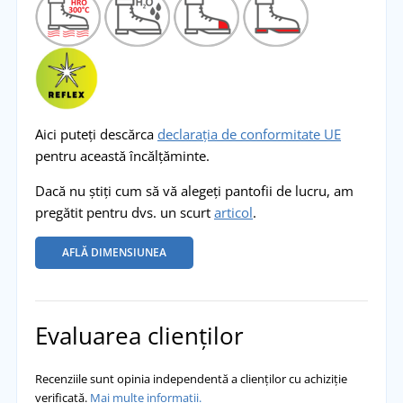
Aici puteți descărca
declarația de conformitate UE
pentru această încălțăminte.
Dacă nu știți cum să vă alegeți pantofii de lucru, am
pregătit pentru dvs. un scurt
articol
.
AFLĂ DIMENSIUNEA
Evaluarea clienților
Recenziile sunt opinia independentă a clienților cu achiziție
verificată.
Mai multe informații.