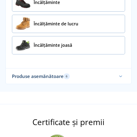
Încălţăminte
Încălțăminte de lucru
Încălțăminte joasă
Produse asemănătoare
6
Certificate și premii