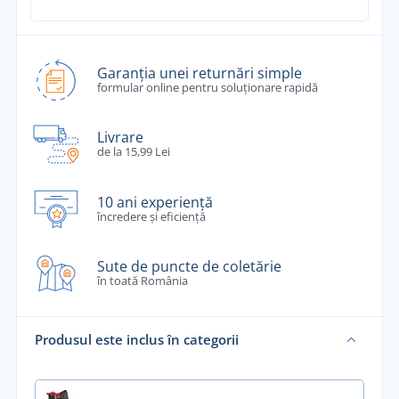
Garanția unei returnări simple
formular online pentru soluționare rapidă
Livrare
de la 15,99 Lei
10 ani experiență
încredere și eficiență
Sute de puncte de coletărie
în toată România
Produsul este inclus în categorii