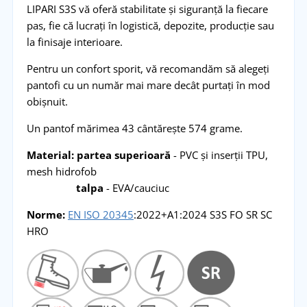
LIPARI S3S vă oferă stabilitate și siguranță la fiecare
pas, fie că lucrați în logistică, depozite, producție sau
la finisaje interioare.
Pentru un confort sporit, vă recomandăm să alegeți
pantofi cu un număr mai mare decât purtați în mod
obișnuit.
Un pantof mărimea 43 cântărește 574 grame.
Material: partea superioară
- PVC și inserții TPU,
mesh hidrofob
talpa
- EVA/cauciuc
Norme:
EN ISO 20345
:2022+A1:2024 S3S FO SR SC
HRO