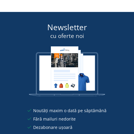
Newsletter
cu oferte noi
Noutăți maxim o dată pe săptămână
Fără mailuri nedorite
Dezabonare ușoară