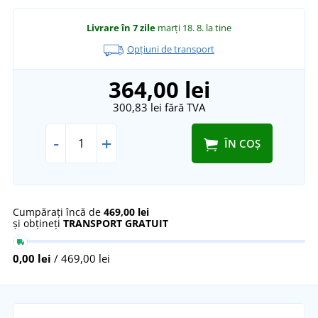
Livrare în 7 zile
marți 18. 8.
la tine
Opțiuni de transport
364,00 lei
300,83 lei
fără TVA
-
+
ÎN COȘ
Cumpărați încă de
469,00 lei
și obțineți
TRANSPORT GRATUIT
0,00 lei
/ 469,00 lei