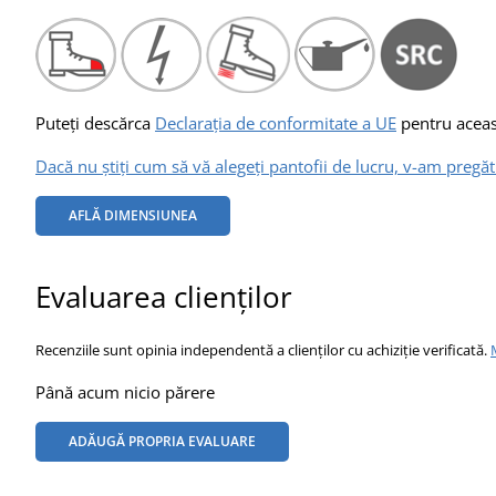
Puteți descărca
Declarația de conformitate a UE
pentru aceast
Dacă nu știți cum să vă alegeți pantofii de lucru, v-am pregăti
AFLĂ DIMENSIUNEA
Evaluarea clienților
Recenziile sunt opinia independentă a clienților cu achiziție verificată.
Până acum nicio părere
ADĂUGĂ PROPRIA EVALUARE