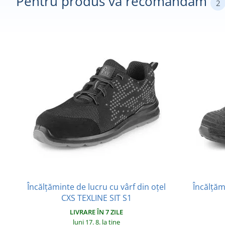
Pentru produs vă recomandăm
2
Încălțăminte de lucru cu vârf din oțel
Încălțăm
CXS TEXLINE SIT S1
LIVRARE ÎN 7 ZILE
luni 17. 8.
la tine