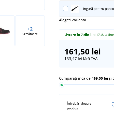
Lingură pentru pantof
Alegeți varianta
+2
următoare
Livrare în 7 zile
luni 17. 8.
la tine
161,50 lei
133,47 lei
fără TVA
Cumpărați încă de
469,00 lei
și 
Întrebări despre
produs