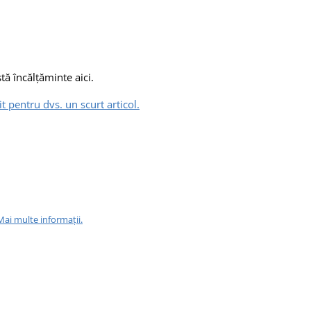
ă încălțăminte aici.
t pentru dvs. un scurt articol.
Mai multe informații.