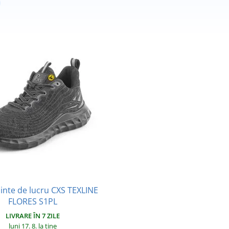
inte de lucru CXS TEXLINE
FLORES S1PL
LIVRARE ÎN 7 ZILE
luni 17. 8.
la tine