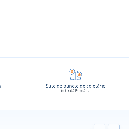
ă
Sute de puncte de coletărie
în toată România