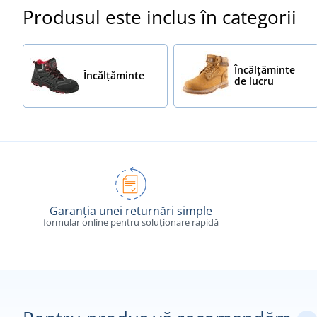
Produsul este inclus în categorii
Încălțăminte
Încălţăminte
de lucru
Garanția unei returnări simple
formular online pentru soluționare rapidă