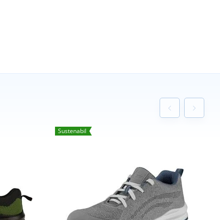
Sustenabil