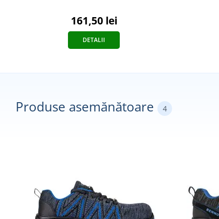
161,50 lei
DETALII
Produse asemănătoare
4