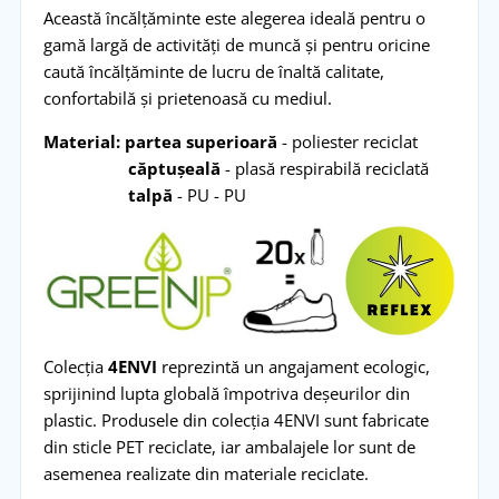
Această încălțăminte este alegerea ideală pentru o
gamă largă de activități de muncă și pentru oricine
caută încălțăminte de lucru de înaltă calitate,
confortabilă și prietenoasă cu mediul.
Material: partea superioară
- poliester reciclat
căptușeală
- plasă respirabilă reciclată
talpă
- PU - PU
Colecția
4ENVI
reprezintă un angajament ecologic,
sprijinind lupta globală împotriva deșeurilor din
plastic. Produsele din colecția 4ENVI sunt fabricate
din sticle PET reciclate, iar ambalajele lor sunt de
asemenea realizate din materiale reciclate.