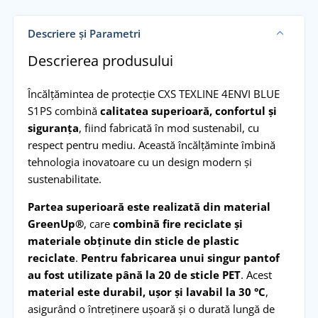
Descriere și Parametri
Descrierea produsului
Încălțămintea de protecție CXS TEXLINE 4ENVI BLUE
S1PS combină
calitatea superioară, confortul și
siguranța
, fiind fabricată în mod sustenabil, cu
respect pentru mediu. Această încălțăminte îmbină
tehnologia inovatoare cu un design modern și
sustenabilitate.
Partea superioară este realizată din material
GreenUp®
, care
combină fire reciclate și
materiale obținute din sticle de plastic
reciclate
.
Pentru fabricarea unui singur pantof
au fost utilizate până la 20 de sticle PET
. Acest
material este durabil, ușor și lavabil la 30 °C
,
asigurând o întreținere ușoară și o durată lungă de