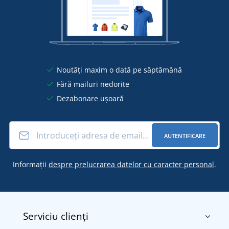
Noutăți maxim o dată pe săptămână
Fără mailuri nedorite
Dezabonare ușoară
AUTENTIFICARE
Informații
despre prelucrarea datelor cu caracter personal
.
Serviciu clienți