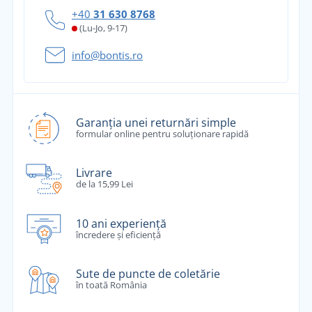
+40
31 630 8768
(Lu-Jo, 9-17)
info@bontis.ro
Garanția unei returnări simple
formular online pentru soluționare rapidă
Livrare
de la 15,99 Lei
10 ani experiență
încredere și eficiență
Sute de puncte de coletărie
în toată România