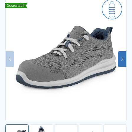
Sustenabil