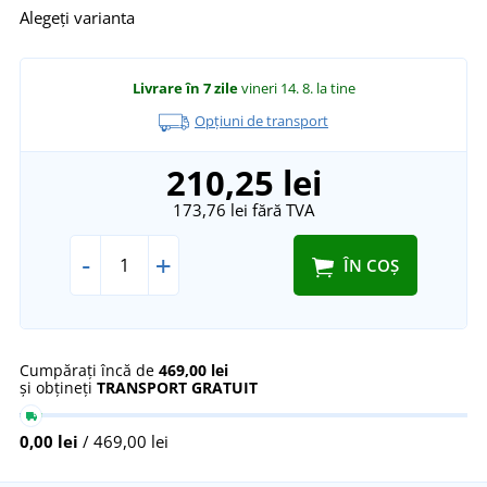
Alegeți varianta
Livrare în 7 zile
vineri 14. 8.
la tine
Opțiuni de transport
210,25 lei
173,76 lei
fără TVA
-
+
ÎN COȘ
Cumpărați încă de
469,00 lei
și obțineți
TRANSPORT GRATUIT
0,00 lei
/ 469,00 lei