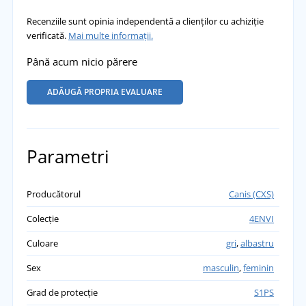
Recenziile sunt opinia independentă a clienților cu achiziție
verificată.
Mai multe informații.
Până acum nicio părere
ADĂUGĂ PROPRIA EVALUARE
Parametri
Producătorul
Canis (CXS)
Colecție
4ENVI
Culoare
gri
,
albastru
Sex
masculin
,
feminin
Grad de protecție
S1PS