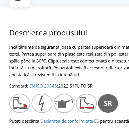
Descrierea produsului
Încălțăminte de siguranță joasă cu partea superioară din mater
textil. Partea superioară din plasă este realizată din poliest
spăla până la 30°C. Căptușeala este confecționată din țesătură
întărită cu microfibră. Pe pantofi există accesorii reflectoriza
antistatică și rezistentă la înțepături.
Standard:
EN ISO 20345
:2022 S1PL FO SR
Puteți descărca
Declarația de conformitate ES
pentru această 