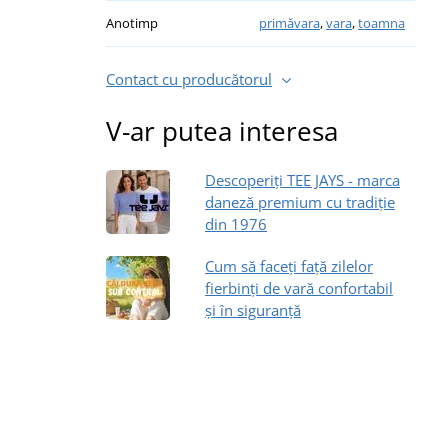
Anotimp
primăvara
,
vara
,
toamna
Contact cu producătorul
V-ar putea interesa
Descoperiți TEE JAYS - marca
daneză premium cu tradiție
din 1976
Cum să faceți față zilelor
fierbinți de vară confortabil
și în siguranță