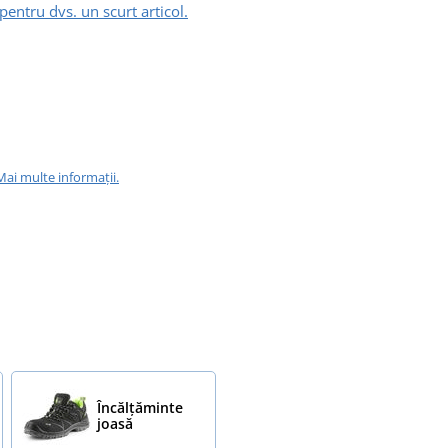
pentru dvs. un scurt articol.
Mai multe informații.
Încălțăminte
joasă