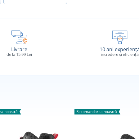
Livrare
10 ani experienț
de la 15,99 Lei
încredere și eficiență
a noastră
Recomandarea noastră