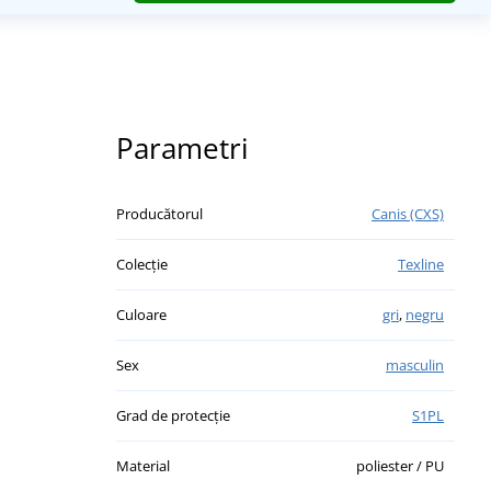
Parametri
Producătorul
Canis (CXS)
Colecție
Texline
Culoare
gri
,
negru
Sex
masculin
Grad de protecție
S1PL
Material
poliester / PU