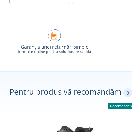
Garanția unei returnări simple
formular online pentru soluționare rapidă
Pentru produs vă recomandăm
3
Recomandare