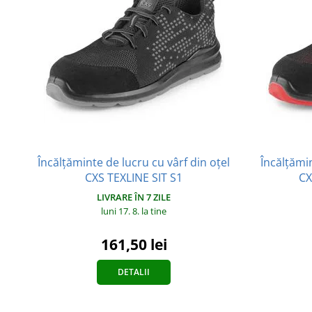
Încălțăminte de lucru cu vârf din oțel
Încălțămin
CXS TEXLINE SIT S1
CX
LIVRARE ÎN 7 ZILE
luni 17. 8.
la tine
161,50 lei
DETALII