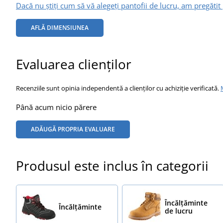
Dacă nu știți cum să vă alegeți pantofii de lucru, am pregătit 
AFLĂ DIMENSIUNEA
Evaluarea clienților
Recenziile sunt opinia independentă a clienților cu achiziție verificată.
Până acum nicio părere
ADĂUGĂ PROPRIA EVALUARE
Produsul este inclus în categorii
Încălțăminte
Încălţăminte
de lucru