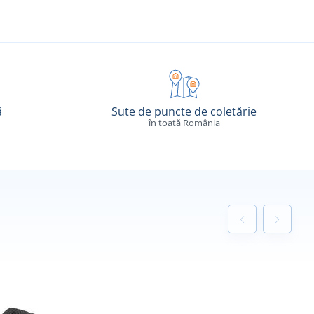
ă
Sute de puncte de coletărie
în toată România