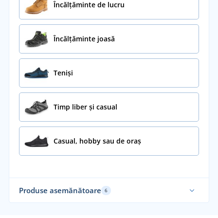
Încălțăminte de lucru
Încălțăminte joasă
Teniși
Timp liber și casual
Casual, hobby sau de oraș
Produse asemănătoare
6