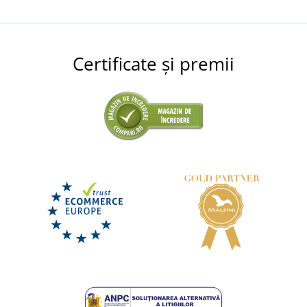
Certificate și premii
Pantofi PRESTIGE
LIVRARE ÎN 7 ZILE
luni 17. 8.
la tine