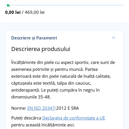
0,00 lei
/ 469,00 lei
Descriere și Parametri
Descrierea produsului
Încălțăminte din piele cu aspect sportiv, care sunt de
asemenea potrivite și pentru muncă. Partea
exterioară este din piele naturală de înaltă calitate,
căptușeala este textilă, talpa din cauciuc,
antiderapantă. Le puteți cumpăra în negru în
dimensiunile 35-48.
Norme:
EN ISO 20347
:2012 E SRA
Puteți descărca
Declarația de conformitate a UE
pentru această încălțăminte aici.