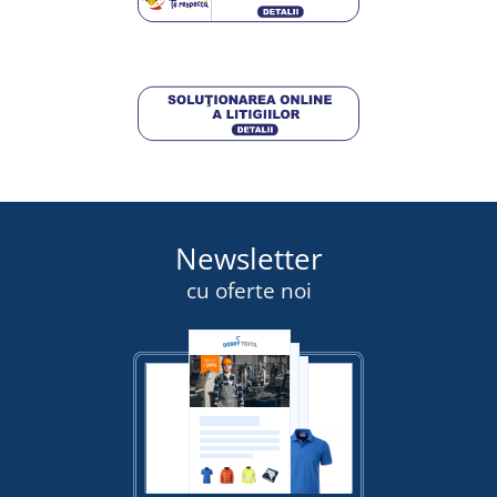
392,25 lei
DETALII
Newsletter
cu oferte noi