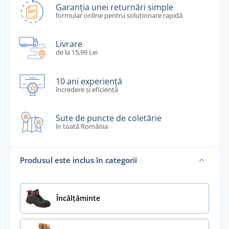
Garanția unei returnări simple
formular online pentru soluționare rapidă
Livrare
de la 15,99 Lei
10 ani experiență
încredere și eficiență
Sute de puncte de coletărie
în toată România
Produsul este inclus în categorii
Încălţăminte