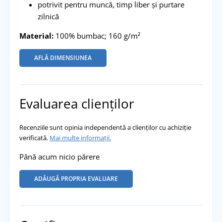
potrivit pentru muncă, timp liber și purtare
zilnică
Material:
100% bumbac; 160 g/m²
AFLĂ DIMENSIUNEA
Evaluarea clienților
Recenziile sunt opinia independentă a clienților cu achiziție
verificată.
Mai multe informații.
Până acum nicio părere
ADĂUGĂ PROPRIA EVALUARE