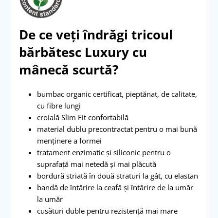
De ce veți îndrăgi tricoul
bărbătesc Luxury cu
mânecă scurtă?
bumbac organic certificat, pieptănat, de calitate,
cu fibre lungi
croială Slim Fit confortabilă
material dublu precontractat pentru o mai bună
menținere a formei
tratament enzimatic și siliconic pentru o
suprafață mai netedă și mai plăcută
bordură striată în două straturi la gât, cu elastan
bandă de întărire la ceafă și întărire de la umăr
la umăr
cusături duble pentru rezistență mai mare