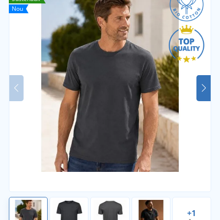
Nou
+1