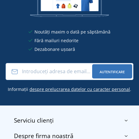
Noutăți maxim o dată pe săptămână
Fără mailuri nedorite
Dezabonare ușoară
AUTENTIFICARE
Informații
despre prelucrarea datelor cu caracter personal
.
Serviciu clienți
Despre firma noastră
Contact