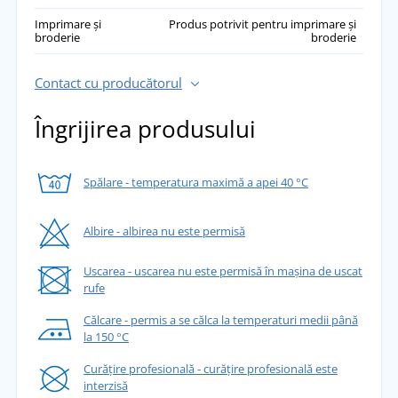
Imprimare și
Produs potrivit pentru imprimare și
broderie
broderie
Contact cu producătorul
Îngrijirea produsului
Spălare - temperatura maximă a apei 40 °C
Albire - albirea nu este permisă
Uscarea - uscarea nu este permisă în mașina de uscat
rufe
Călcare - permis a se călca la temperaturi medii până
la 150 °C
Curățire profesională - curățire profesională este
interzisă