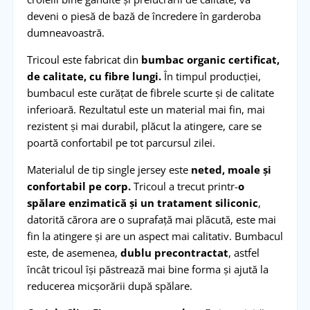
deveni o piesă de bază de încredere în garderoba
dumneavoastră.
Tricoul este fabricat din
bumbac organic certificat,
de calitate, cu fibre lungi.
În timpul producției,
bumbacul este curățat de fibrele scurte și de calitate
inferioară. Rezultatul este un material mai fin, mai
rezistent și mai durabil, plăcut la atingere, care se
poartă confortabil pe tot parcursul zilei.
Materialul de tip single jersey este
neted, moale și
confortabil pe corp.
Tricoul a trecut printr-
o
spălare enzimatică și un tratament siliconic
,
datorită cărora are o suprafață mai plăcută, este mai
fin la atingere și are un aspect mai calitativ. Bumbacul
este, de asemenea,
dublu precontractat
, astfel
încât tricoul își păstrează mai bine forma și ajută la
reducerea micșorării după spălare.