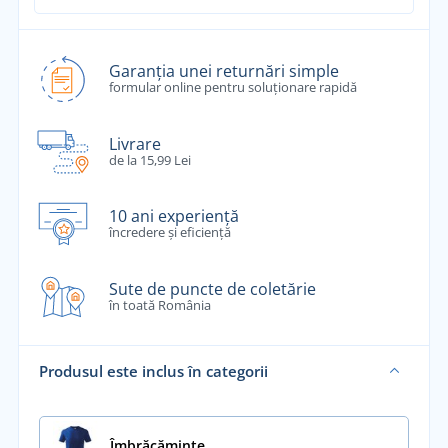
Garanția unei returnări simple
formular online pentru soluționare rapidă
Livrare
de la 15,99 Lei
10 ani experiență
încredere și eficiență
Sute de puncte de coletărie
în toată România
Produsul este inclus în categorii
Îmbrăcăminte