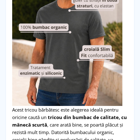
Acest tricou bărbătesc este alegerea ideală pentru
oricine caută un
tricou din bumbac de calitate,
cu
mânecă scurtă
, care arată bine, se poartă plăcut și
rezistă mult timp. Datorită bumbacului organic,
croielii bine gândite și prelucrării de calitate, va