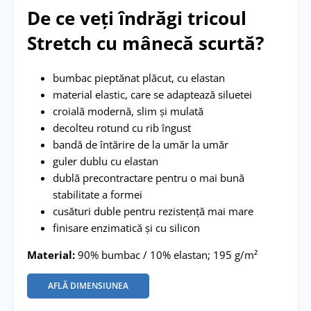
De ce veți îndrăgi tricoul
Stretch cu mânecă scurtă?
bumbac pieptănat plăcut, cu elastan
material elastic, care se adaptează siluetei
croială modernă, slim și mulată
decolteu rotund cu rib îngust
bandă de întărire de la umăr la umăr
guler dublu cu elastan
dublă precontractare pentru o mai bună
stabilitate a formei
cusături duble pentru rezistență mai mare
finisare enzimatică și cu silicon
Material:
90% bumbac / 10% elastan; 195 g/m²
AFLĂ DIMENSIUNEA