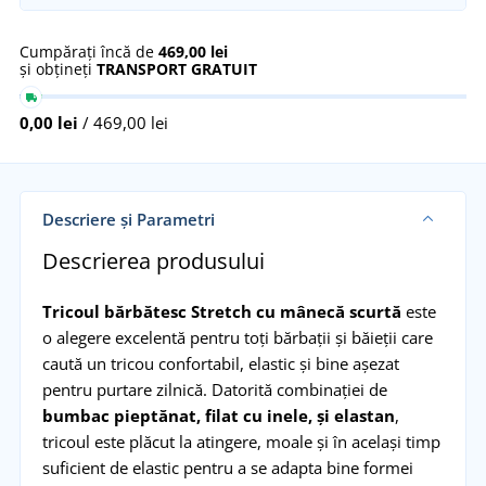
Cumpărați încă de
469,00 lei
și obțineți
TRANSPORT GRATUIT
0,00 lei
/ 469,00 lei
Descriere și Parametri
Descrierea produsului
Tricoul bărbătesc Stretch cu mânecă scurtă
este
o alegere excelentă pentru toți bărbații și băieții care
caută un tricou confortabil, elastic și bine așezat
pentru purtare zilnică. Datorită combinației de
bumbac pieptănat, filat cu inele, și elastan
,
tricoul este plăcut la atingere, moale și în același timp
suficient de elastic pentru a se adapta bine formei