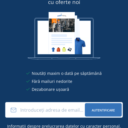
cu oferte noi
Noutăți maxim o dată pe săptămână
Fără mailuri nedorite
Dezabonare ușoară
AUTENTIFICARE
Informații
despre prelucrarea datelor cu caracter personal
.