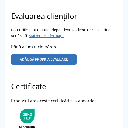
Evaluarea clienților
Recenziile sunt opinia independentă a clienților cu achiziție
verificată.
Mai multe informații.
Până acum nicio părere
ADĂUGĂ PROPRIA EVALUARE
Certificate
Produsul are aceste certificări și standarde.