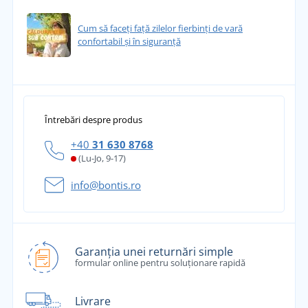
Cum să faceți față zilelor fierbinți de vară
confortabil și în siguranță
Întrebări despre produs
+40
31 630 8768
(Lu-Jo, 9-17)
info@bontis.ro
Garanția unei returnări simple
formular online pentru soluționare rapidă
Livrare