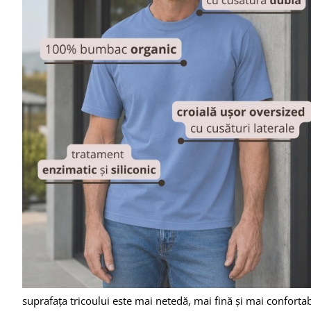
suprafața tricoului este mai netedă, mai fină și mai confortab