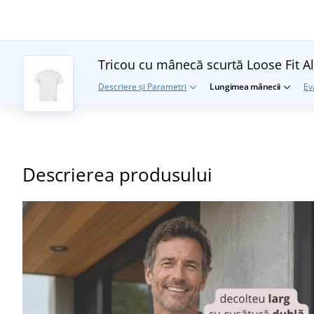
Tricou cu mânecă scurtă Loose Fit
A
Descriere și Parametri
Lungimea mânecii
Ev
Descrierea produsului