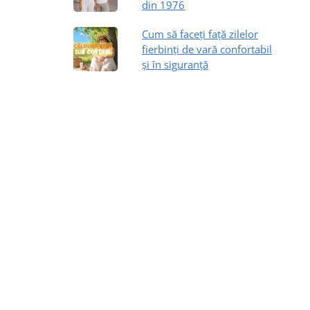
din 1976
Cum să faceți față zilelor
fierbinți de vară confortabil
și în siguranță