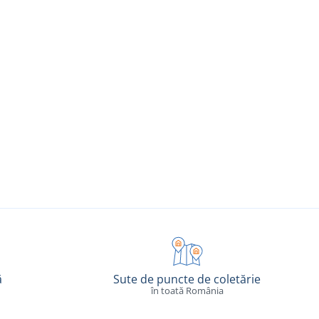
ă
Sute de puncte de coletărie
în toată România