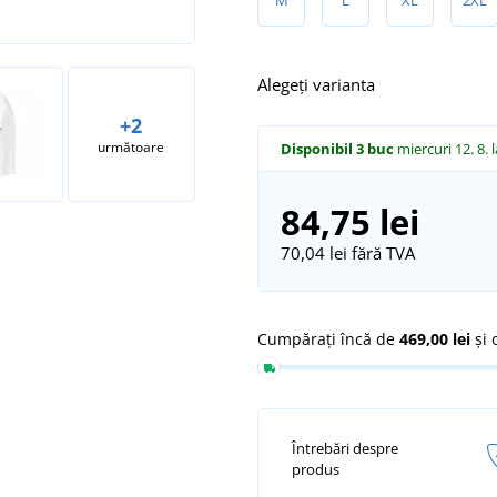
Alegeți varianta
+2
următoare
Disponibil
3 buc
miercuri 12. 8.
84,75 lei
70,04 lei
fără TVA
Cumpărați încă de
469,00 lei
și 
Întrebări despre
produs