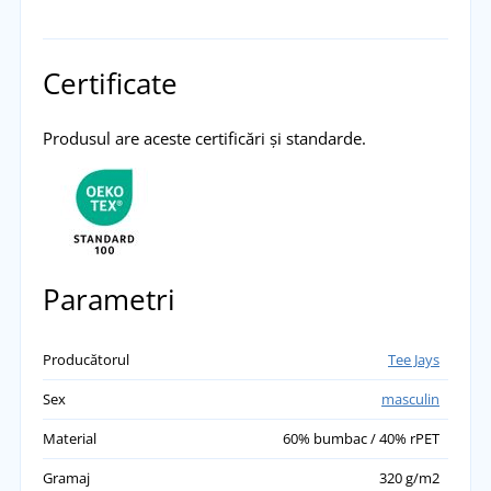
Certificate
Produsul are aceste certificări și standarde.
Parametri
Producătorul
Tee Jays
Sex
masculin
Material
60% bumbac / 40% rPET
Gramaj
320 g/m2