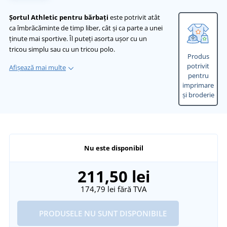
Șortul Athletic pentru bărbați
este potrivit atât
ca îmbrăcăminte de timp liber, cât și ca parte a unei
ținute mai sportive. Îl puteți asorta ușor cu un
tricou simplu sau cu un tricou polo.
Produs
potrivit
Afișează mai multe
pentru
imprimare
și broderie
Nu este disponibil
211,50 lei
174,79 lei
fără TVA
PRODUSELE NU SUNT DISPONIBILE