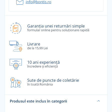
info@bontis.ro
Garanția unei returnări simple
formular online pentru soluționare rapidă
Livrare
de la 15,99 Lei
10 ani experiență
încredere și eficiență
Sute de puncte de coletărie
în toată România
Produsul este inclus în categorii