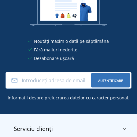
Noutăți maxim o dată pe săptămână
Fără mailuri nedorite
Dezabonare ușoară
AUTENTIFICARE
Informații
despre prelucrarea datelor cu caracter personal
.
Serviciu clienți