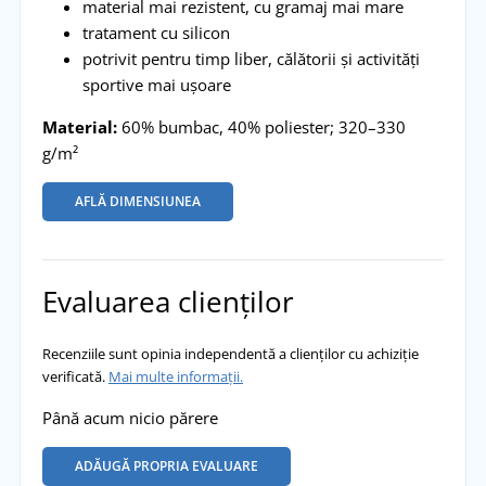
material mai rezistent, cu gramaj mai mare
tratament cu silicon
potrivit pentru timp liber, călătorii și activități
sportive mai ușoare
Material:
60% bumbac, 40% poliester; 320–330
g/m²
AFLĂ DIMENSIUNEA
Evaluarea clienților
Recenziile sunt opinia independentă a clienților cu achiziție
verificată.
Mai multe informații.
Până acum nicio părere
ADĂUGĂ PROPRIA EVALUARE