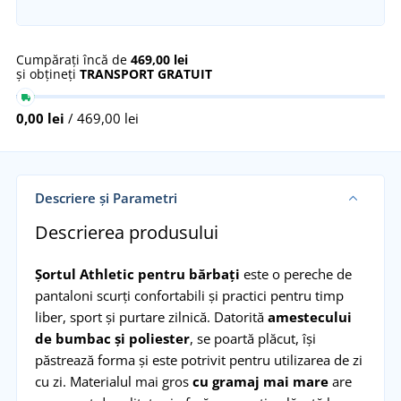
Cumpărați încă de
469,00 lei
și obțineți
TRANSPORT GRATUIT
0,00 lei
/ 469,00 lei
Descriere și Parametri
Descrierea produsului
Șortul Athletic pentru bărbați
este o pereche de
pantaloni scurți confortabili și practici pentru timp
liber, sport și purtare zilnică. Datorită
amestecului
de bumbac și poliester
, se poartă plăcut, își
păstrează forma și este potrivit pentru utilizarea de zi
cu zi. Materialul mai gros
cu gramaj mai mare
are