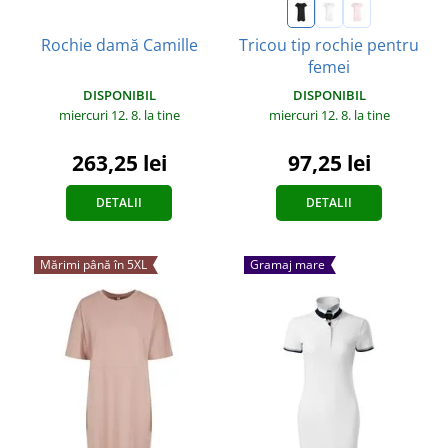
Tricou tip rochie pentru
Rochie damă Camille
femei
DISPONIBIL
DISPONIBIL
miercuri 12. 8.
la tine
miercuri 12. 8.
la tine
263,25 lei
97,25 lei
DETALII
DETALII
Mărimi până în 5XL
Gramaj mare