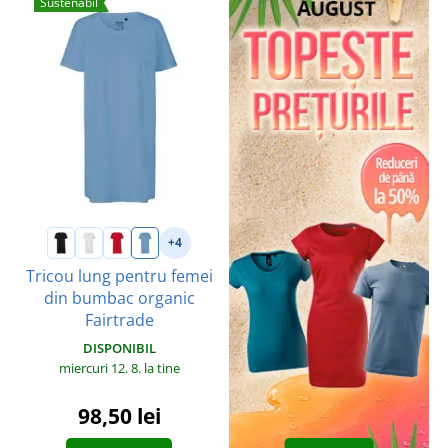
Sustenabil
+4
Tricou lung pentru femei
din bumbac organic
Fairtrade
DISPONIBIL
miercuri 12. 8.
la tine
98,50 lei