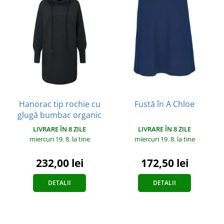
Hanorac tip rochie cu
Fustă în A Chloe
glugă bumbac organic
LIVRARE ÎN 8 ZILE
LIVRARE ÎN 8 ZILE
miercuri 19. 8.
la tine
miercuri 19. 8.
la tine
172,50 lei
232,00 lei
DETALII
DETALII