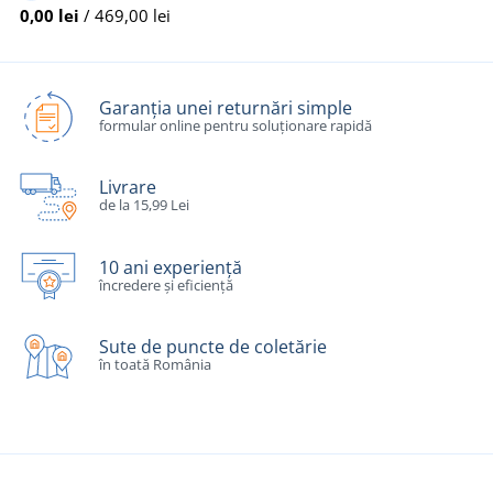
0,00 lei
/ 469,00 lei
Garanția unei returnări simple
formular online pentru soluționare rapidă
Livrare
de la 15,99 Lei
10 ani experiență
încredere și eficiență
Sute de puncte de coletărie
în toată România