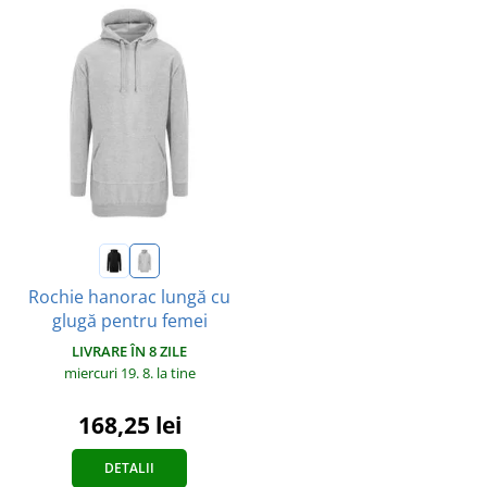
Rochie hanorac lungă cu
glugă pentru femei
LIVRARE ÎN 8 ZILE
miercuri 19. 8.
la tine
168,25 lei
DETALII