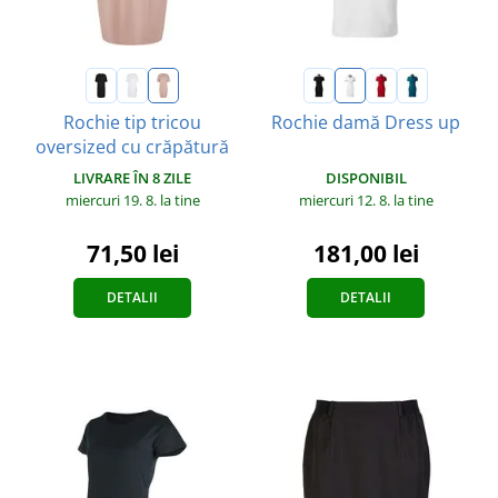
Rochie tip tricou
Rochie damă Dress up
oversized cu crăpătură
DISPONIBIL
LIVRARE ÎN 8 ZILE
miercuri 12. 8.
la tine
miercuri 19. 8.
la tine
181,00 lei
71,50 lei
DETALII
DETALII