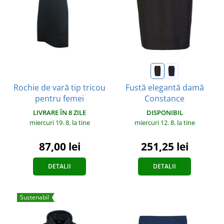
Rochie de vară tip tricou
Fustă elegantă damă
pentru femei
Constance
LIVRARE ÎN 8 ZILE
DISPONIBIL
miercuri 19. 8.
la tine
miercuri 12. 8.
la tine
87,00 lei
251,25 lei
DETALII
DETALII
Sustenabil