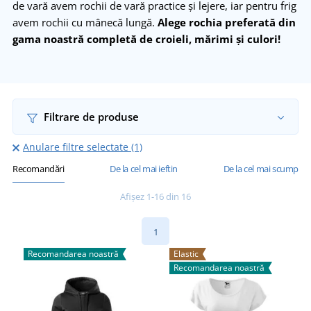
de vară avem rochii de vară practice și lejere, iar pentru frig
avem rochii cu mânecă lungă.
Alege rochia preferată din
gama noastră completă de croieli, mărimi și culori!
Filtrare de produse
Anulare filtre selectate (1)
Recomandări
De la cel mai ieftin
De la cel mai scump
Afișez 1-16 din 16
1
Recomandarea noastră
Elastic
Recomandarea noastră