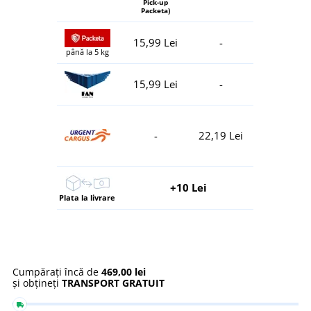
Pick-up
Packeta)
15,99 Lei
-
până la 5 kg
15,99 Lei
-
-
22,19 Lei
+10 Lei
Plata la livrare
Cumpărați încă de
469,00 lei
și obțineți
TRANSPORT GRATUIT