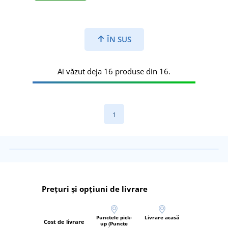
ÎN SUS
Ai văzut deja 16 produse din 16.
1
Prețuri și opțiuni de livrare
Punctele pick-
Livrare acasă
Cost de livrare
up (Puncte