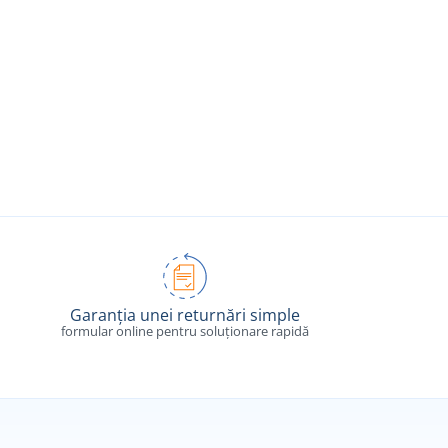
Garanția unei returnări simple
formular online pentru soluționare rapidă