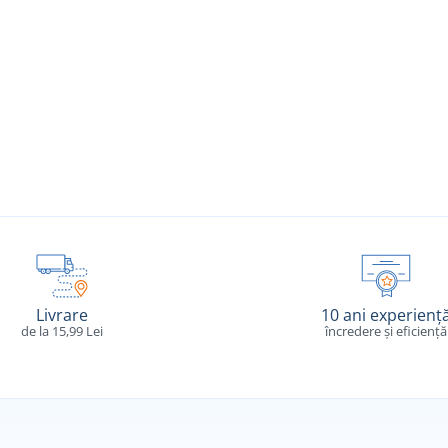
Livrare
10 ani experienț
de la 15,99 Lei
încredere și eficiență