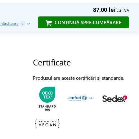
87,00 lei
cu TVA
CONTINUĂ SPRE CUMPĂRARE
emănătoare
6
Certificate
Produsul are aceste certificări și standarde.