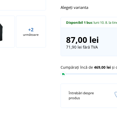
Alegeți varianta
Disponibil
1 buc
luni 10. 8.
la tin
+2
următoare
87,00 lei
71,90 lei
fără TVA
Cumpărați încă de
469,00 lei
și 
Întrebări despre
produs