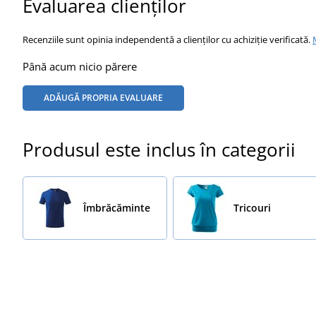
Evaluarea clienților
Recenziile sunt opinia independentă a clienților cu achiziție verificată.
Până acum nicio părere
ADĂUGĂ PROPRIA EVALUARE
Produsul este inclus în categorii
Îmbrăcăminte
Tricouri