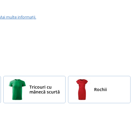
Mai multe informații.
Tricouri cu
Rochii
mânecă scurtă