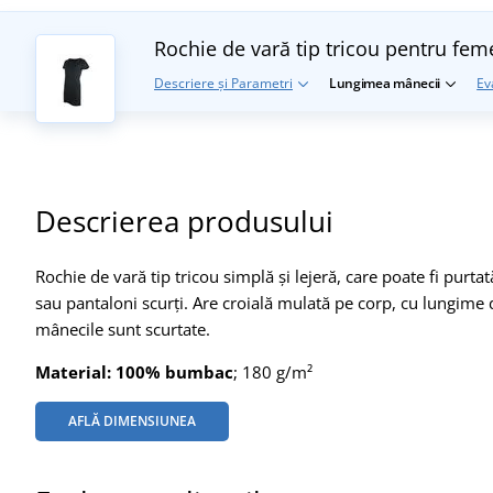
Rochie de vară tip tricou pentru fem
Descriere și Parametri
Lungimea mânecii
Ev
Descrierea produsului
Rochie de vară tip tricou simplă și lejeră, care poate fi purt
sau pantaloni scurți. Are croială mulată pe corp, cu lungime 
mânecile sunt scurtate.
Material:
100% bumbac
; 180 g/m²
AFLĂ DIMENSIUNEA