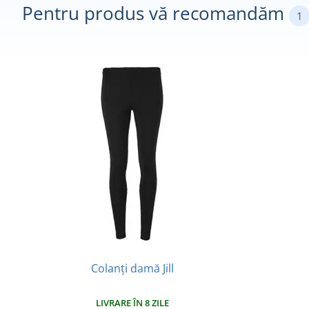
Pentru produs vă recomandăm
1
Colanți damă Jill
LIVRARE ÎN 8 ZILE