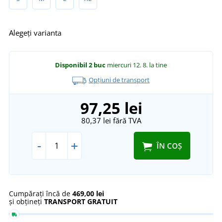
Alegeți varianta
Disponibil
2 buc
miercuri 12. 8.
la tine
Opțiuni de transport
97,25 lei
80,37 lei
fără TVA
-
+
ÎN COȘ
Cumpărați încă de
469,00 lei
și obțineți
TRANSPORT GRATUIT