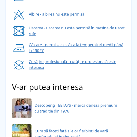
Albire - albirea nu este permisă
Uscarea - uscarea nu este permisă în mașina de uscat
rufe
Călcare - permis a se călca la temperaturi medii până
la 150 °C
Curățire profesională - curățire profesională este
interzisă
V-ar putea interesa
Descoperiți TEE JAYS - marca daneză premium
cu tradiție din 1976
Cum să faceți față zilelor fierbinți de vară
confortabil și în siguranță