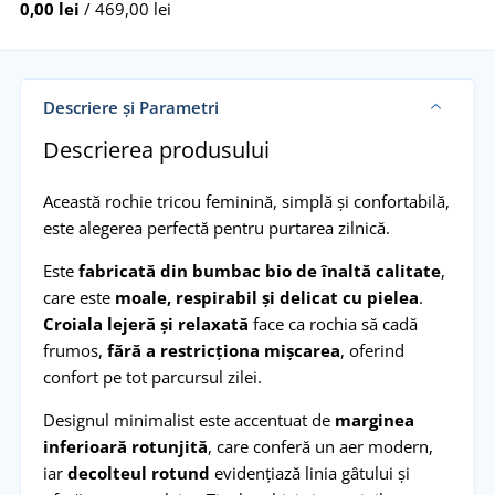
0,00 lei
/ 469,00 lei
Descriere și Parametri
Descrierea produsului
Această rochie tricou feminină, simplă și confortabilă,
este alegerea perfectă pentru purtarea zilnică.
Este
fabricată din bumbac bio de înaltă calitate
,
care este
moale, respirabil și delicat cu pielea
.
Croiala lejeră și relaxată
face ca rochia să cadă
frumos,
fără a restricționa mișcarea
, oferind
confort pe tot parcursul zilei.
Designul minimalist este accentuat de
marginea
inferioară rotunjită
, care conferă un aer modern,
iar
decolteul rotund
evidențiază linia gâtului și