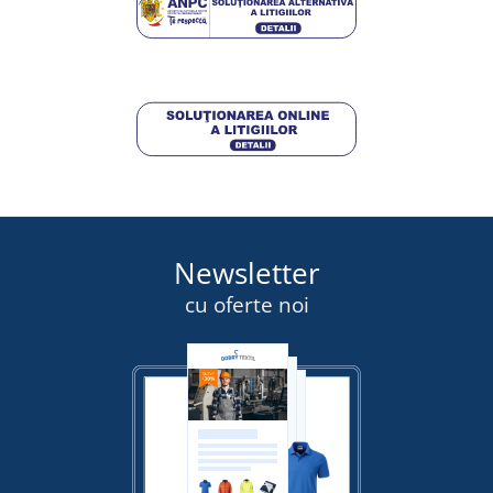
109,20 lei
DETALII
Newsletter
cu oferte noi