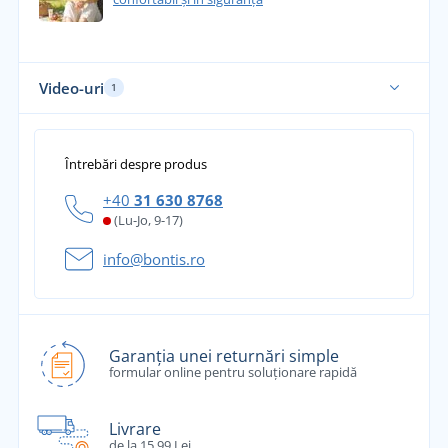
Video-uri
1
Întrebări despre produs
+40
31 630 8768
(Lu-Jo, 9-17)
info@bontis.ro
Garanția unei returnări simple
formular online pentru soluționare rapidă
Livrare
de la 15,99 Lei