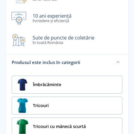
10 ani experiență
încredere și eficiență
Sute de puncte de coletărie
în toată România
Produsul este inclus în categorii
Îmbrăcăminte
Tricouri
Tricouri cu mânecă scurtă