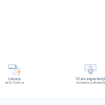
Livrare
10 ani experienț
de la 15,99 Lei
încredere și eficiență