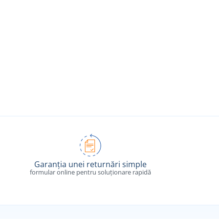
Garanția unei returnări simple
formular online pentru soluționare rapidă