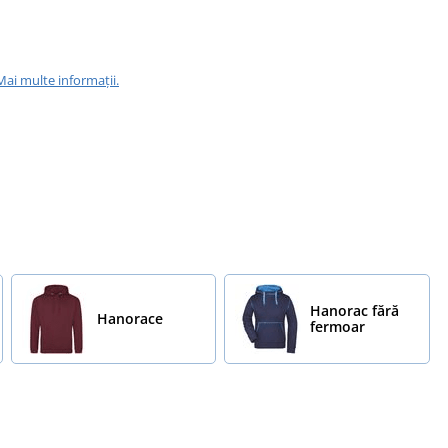
Mai multe informații.
Hanorac fără
Hanorace
fermoar