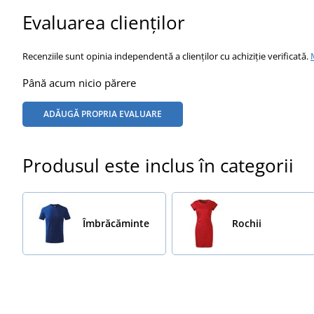
Evaluarea clienților
Recenziile sunt opinia independentă a clienților cu achiziție verificată.
Până acum nicio părere
ADĂUGĂ PROPRIA EVALUARE
Produsul este inclus în categorii
Îmbrăcăminte
Rochii