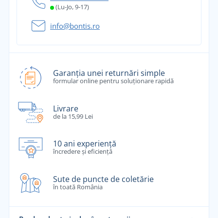
(Lu-Jo, 9-17)
info@bontis.ro
Garanția unei returnări simple
formular online pentru soluționare rapidă
Livrare
de la 15,99 Lei
10 ani experiență
încredere și eficiență
Sute de puncte de coletărie
în toată România