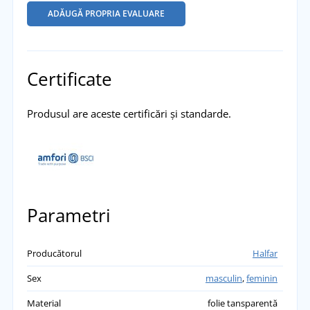
ADĂUGĂ PROPRIA EVALUARE
Certificate
Produsul are aceste certificări și standarde.
Parametri
Producătorul
Halfar
Sex
masculin
,
feminin
Material
folie tansparentă