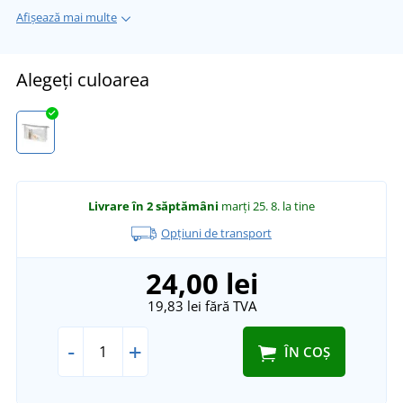
Afișează mai multe
Alegeți culoarea
Livrare în 2 săptămâni
marți 25. 8.
la tine
Opțiuni de transport
24,00 lei
19,83 lei
fără TVA
-
+
ÎN COȘ