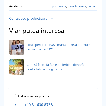
Anotimp
primăvara
,
vara
,
toamna
,
iarna
Contact cu producătorul
V-ar putea interesa
Descoperiți TEE JAYS - marca daneză premium
cu tradiție din 1976
Cum să faceți față zilelor fierbinți de vară
confortabil și în siguranță
Întrebări despre produs
+40
31 630 8768