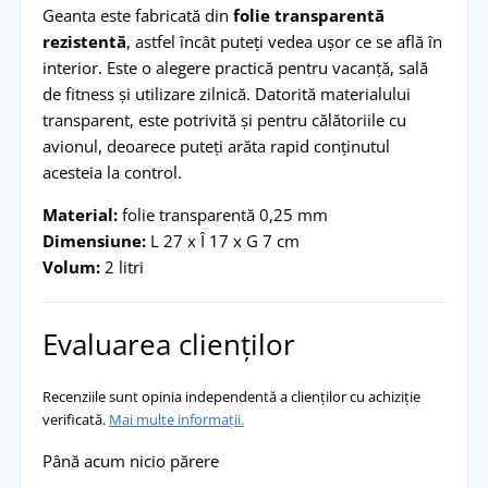
Geanta este fabricată din
folie transparentă
rezistentă
, astfel încât puteți vedea ușor ce se află în
interior. Este o alegere practică pentru vacanță, sală
de fitness și utilizare zilnică. Datorită materialului
transparent, este potrivită și pentru călătoriile cu
avionul, deoarece puteți arăta rapid conținutul
acesteia la control.
Material:
folie transparentă 0,25 mm
Dimensiune:
L 27 x Î 17 x G 7 cm
Volum:
2 litri
Evaluarea clienților
Recenziile sunt opinia independentă a clienților cu achiziție
verificată.
Mai multe informații.
Până acum nicio părere