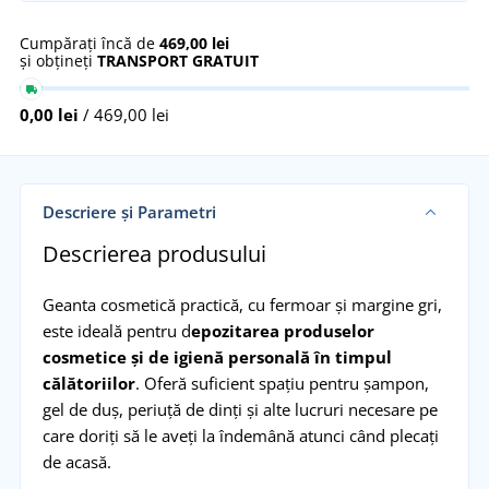
Cumpărați încă de
469,00 lei
și obțineți
TRANSPORT GRATUIT
0,00 lei
/ 469,00 lei
Descriere și Parametri
Descrierea produsului
Geanta cosmetică practică, cu fermoar și margine gri,
este ideală pentru d
epozitarea produselor
cosmetice și de igienă personală în timpul
călătoriilor
. Oferă suficient spațiu pentru șampon,
gel de duș, periuță de dinți și alte lucruri necesare pe
care doriți să le aveți la îndemână atunci când plecați
de acasă.