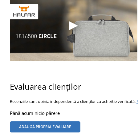
Evaluarea clienților
Recenziile sunt opinia independentă a clienților cu achiziție verificată.
Până acum nicio părere
ADĂUGĂ PROPRIA EVALUARE