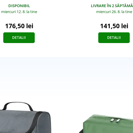
DISPONIBIL
LIVRARE ÎN 2 SĂPTĂMÂ
miercuri 12. 8.
la tine
miercuri 26. 8.
la tine
176,50 lei
141,50 lei
DETALII
DETALII