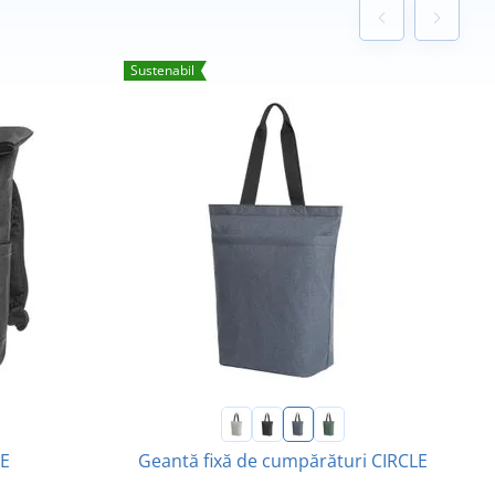
Sustenabil
LE
Geantă fixă de cumpărături CIRCLE