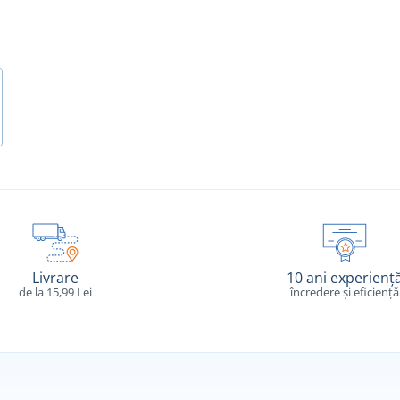
Livrare
10 ani experienț
de la 15,99 Lei
încredere și eficiență