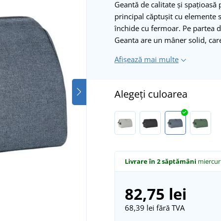
Geantă de calitate și spațioasă
principal căptușit cu elemente 
închide cu fermoar. Pe partea 
Geanta are un mâner solid, ca
Afișează mai multe
Alegeți culoarea
Livrare în 2 săptămâni
miercuri
82,75 lei
68,39 lei
fără TVA