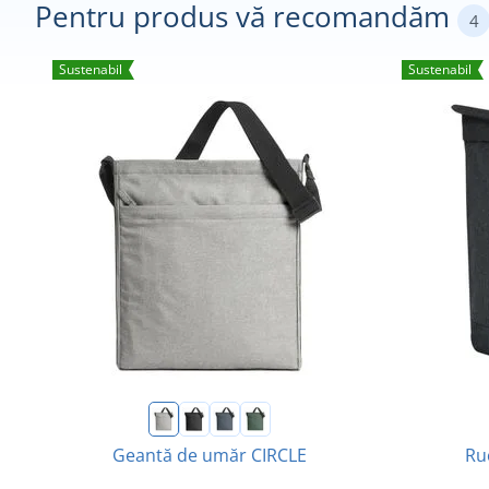
Pentru produs vă recomandăm
4
Sustenabil
Sustenabil
Geantă de umăr CIRCLE
Ru