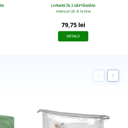
NI
LIVRARE ÎN 2 SĂPTĂMÂNI
miercuri 26. 8.
la tine
79,75 lei
DETALII