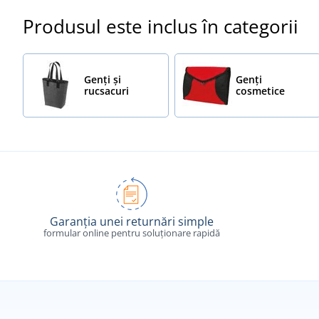
Produsul este inclus în categorii
Genți și
Genți
rucsacuri
cosmetice
Garanția unei returnări simple
formular online pentru soluționare rapidă