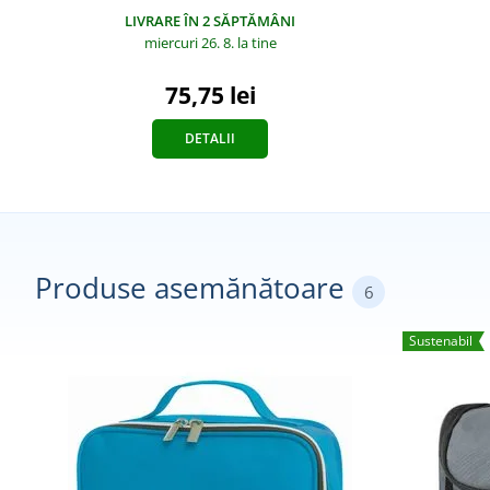
LIVRARE ÎN 2 SĂPTĂMÂNI
miercuri 26. 8.
la tine
75,75 lei
DETALII
Produse asemănătoare
6
Sustenabil