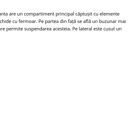
Geanta are un compartiment principal căptușit cu elemente
nchide cu fermoar. Pe partea din față se află un buzunar mai
e permite suspendarea acesteia. Pe lateral este cusut un