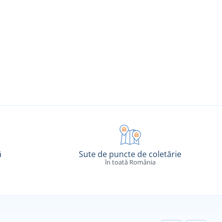
ă
Sute de puncte de coletărie
în toată România