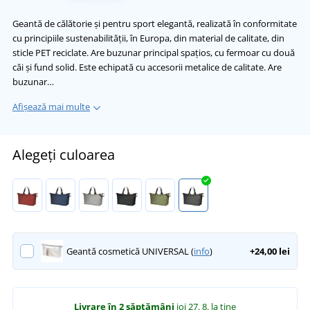
Geantă de călătorie și pentru sport elegantă, realizată în conformitate
cu principiile sustenabilității, în Europa, din material de calitate, din
sticle PET reciclate. Are buzunar principal spațios, cu fermoar cu două
căi și fund solid. Este echipată cu accesorii metalice de calitate. Are
buzunar…
Afișează mai multe
Alegeți culoarea
Geantă cosmetică UNIVERSAL (
info
)
+24,00 lei
Livrare în 2 săptămâni
joi 27. 8.
la tine