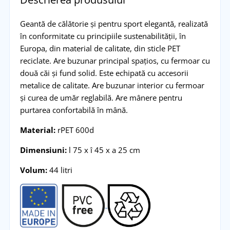
Geantă de călătorie și pentru sport elegantă, realizată
în conformitate cu principiile sustenabilității, în
Europa, din material de calitate, din sticle PET
reciclate. Are buzunar principal spațios, cu fermoar cu
două căi și fund solid. Este echipată cu accesorii
metalice de calitate. Are buzunar interior cu fermoar
și curea de umăr reglabilă. Are mânere pentru
purtarea confortabilă în mână.
Material:
rPET 600d
Dimensiuni:
l 75 x î 45 x a 25 cm
Volum:
44 litri