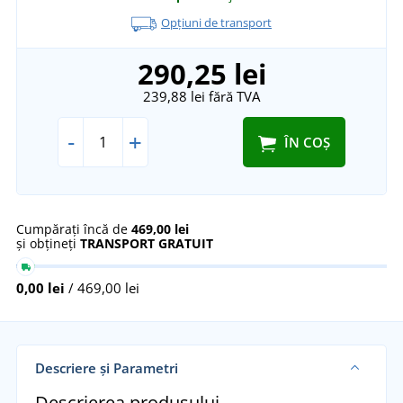
Opțiuni de transport
290,25 lei
239,88 lei
fără TVA
-
+
ÎN COȘ
Cumpărați încă de
469,00 lei
și obțineți
TRANSPORT GRATUIT
0,00 lei
/ 469,00 lei
Descriere și Parametri
Descrierea produsului