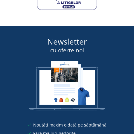
Newsletter
cu oferte noi
Noutăți maxim o dată pe săptămână
Fără mailuri nedorite