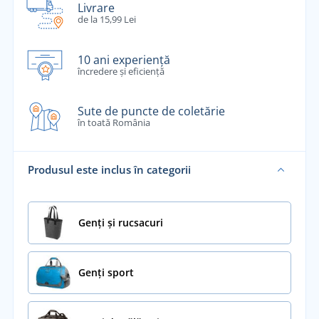
Livrare
de la 15,99 Lei
10 ani experiență
încredere și eficiență
Sute de puncte de coletărie
în toată România
Produsul este inclus în categorii
Genți și rucsacuri
Genți sport