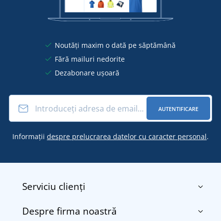
Noutăți maxim o dată pe săptămână
Fără mailuri nedorite
Dezabonare ușoară
AUTENTIFICARE
Informații
despre prelucrarea datelor cu caracter personal
.
Serviciu clienți
Despre firma noastră
Contact