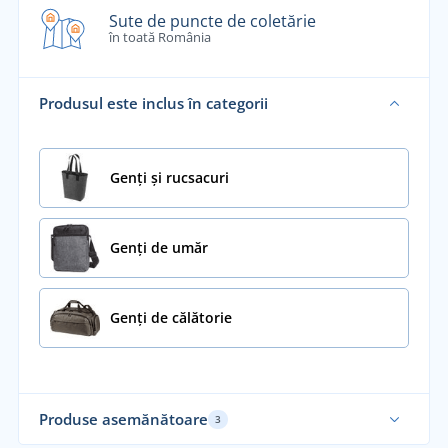
Sute de puncte de coletărie
în toată România
Produsul este inclus în categorii
Genți și rucsacuri
Genți de umăr
Genți de călătorie
Produse asemănătoare
3