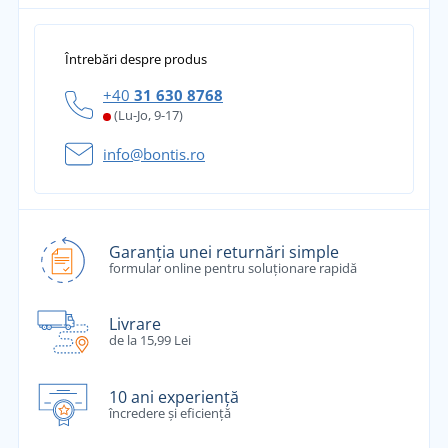
Întrebări despre produs
+40
31 630 8768
(Lu-Jo, 9-17)
info@bontis.ro
Garanția unei returnări simple
formular online pentru soluționare rapidă
Livrare
de la 15,99 Lei
10 ani experiență
încredere și eficiență