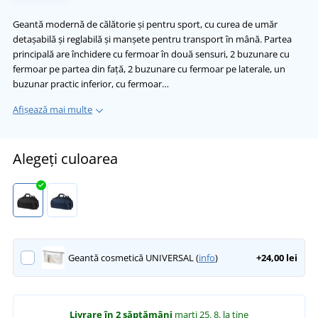
Geantă modernă de călătorie și pentru sport, cu curea de umăr
detașabilă și reglabilă și manșete pentru transport în mână. Partea
principală are închidere cu fermoar în două sensuri, 2 buzunare cu
fermoar pe partea din față, 2 buzunare cu fermoar pe laterale, un
buzunar practic inferior, cu fermoar…
Afișează mai multe
Alegeți culoarea
Geantă cosmetică UNIVERSAL (
info
)
+24,00 lei
Livrare în 2 săptămâni
marți 25. 8.
la tine