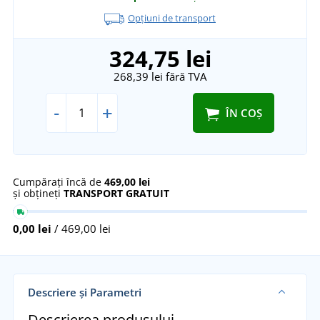
Opțiuni de transport
324,75 lei
268,39 lei
fără TVA
-
+
ÎN COȘ
Cumpărați încă de
469,00 lei
și obțineți
TRANSPORT GRATUIT
0,00 lei
/ 469,00 lei
Descriere și Parametri
Descrierea produsului