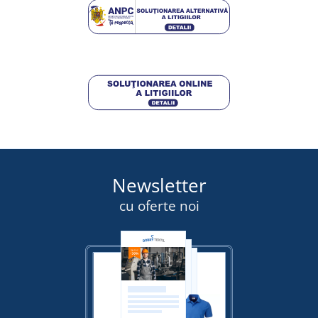
290,25 lei
DETALII
Newsletter
cu oferte noi