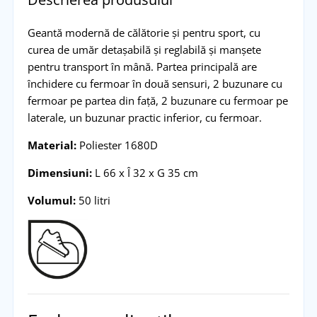
Geantă modernă de călătorie și pentru sport, cu
curea de umăr detașabilă și reglabilă și manșete
pentru transport în mână. Partea principală are
închidere cu fermoar în două sensuri, 2 buzunare cu
fermoar pe partea din față, 2 buzunare cu fermoar pe
laterale, un buzunar practic inferior, cu fermoar.
Material:
Poliester 1680D
Dimensiuni:
L 66 x Î 32 x G 35 cm
Volumul:
50 litri