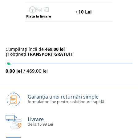
+10 Lei
Plata la livrare
Cumpărați încă de
469,00 lei
și obțineți
TRANSPORT GRATUIT
0,00 lei
/ 469,00 lei
Garanția unei returnări simple
formular online pentru soluționare rapidă
Livrare
de la 15,99 Lei