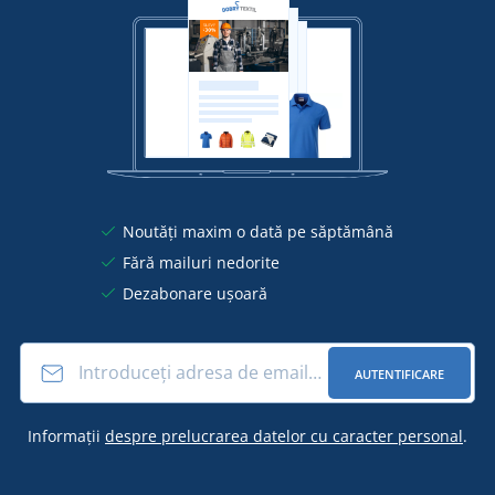
Noutăți maxim o dată pe săptămână
Fără mailuri nedorite
Dezabonare ușoară
AUTENTIFICARE
Informații
despre prelucrarea datelor cu caracter personal
.