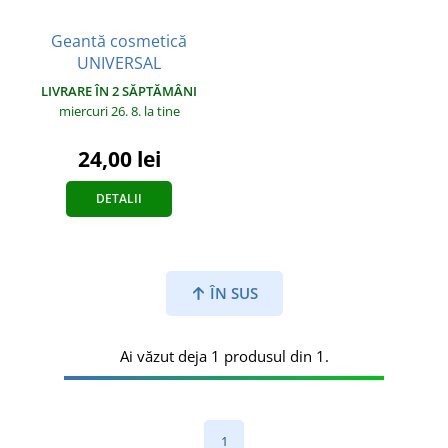
Geantă cosmetică
UNIVERSAL
LIVRARE ÎN 2 SĂPTĂMÂNI
miercuri 26. 8.
la tine
24,00 lei
DETALII
ÎN SUS
Ai văzut deja 1 produsul din 1.
1