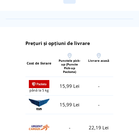
Prețuri și opțiuni de livrare
Punctele pick-
Livrare acasă
Cost de livrare
up (Puncte
Pick-up
Packeta)
15,99 Lei
-
până la 5 kg
15,99 Lei
-
-
22,19 Lei