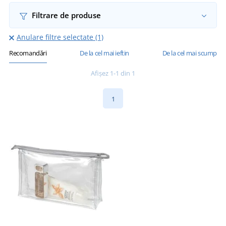
Filtrare de produse
Anulare filtre selectate (1)
Recomandări
De la cel mai ieftin
De la cel mai scump
Afișez 1-1 din 1
1