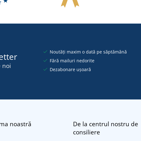
Noutăți maxim o dată pe săptămână
etter
Fără mailuri nedorite
 noi
Dezabonare ușoară
rma noastră
De la centrul nostru de
consiliere