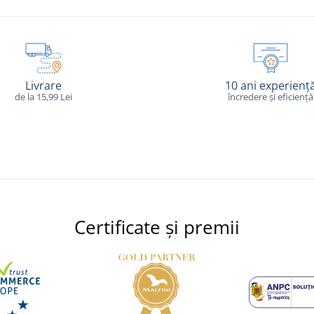
Livrare
10 ani experienț
de la 15,99 Lei
încredere și eficiență
Certificate și premii