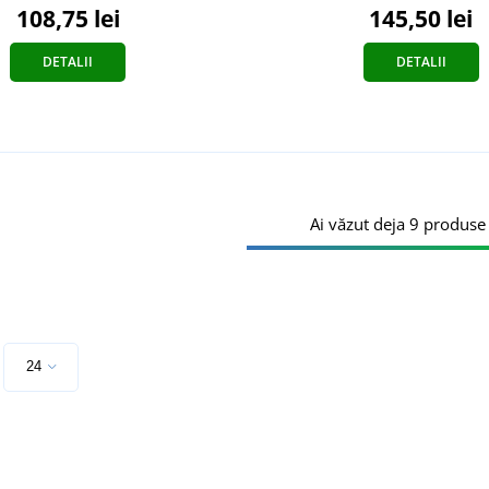
108,75 lei
145,50 lei
DETALII
DETALII
Ai văzut deja 9 produse 
e