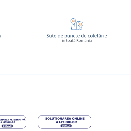
ă
Sute de puncte de coletărie
în toată România