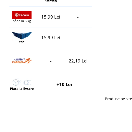
Packeta)
15,99 Lei
-
până la 5 kg
15,99 Lei
-
-
22,19 Lei
+10 Lei
Plata la livrare
Produse pe sit