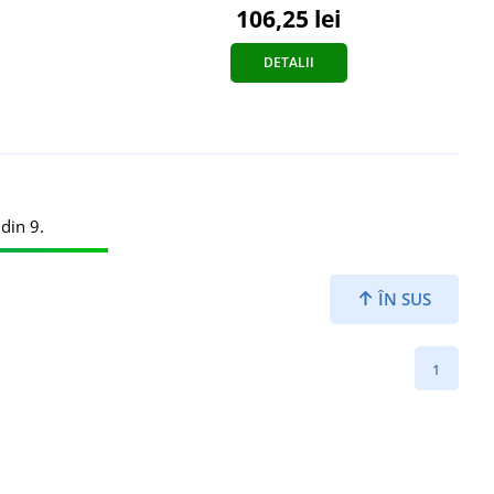
106,25 lei
DETALII
din 9.
ÎN SUS
1