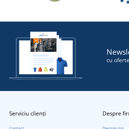
Newsl
cu oferte
Serviciu clienți
Despre fi
Contact
Despre noi