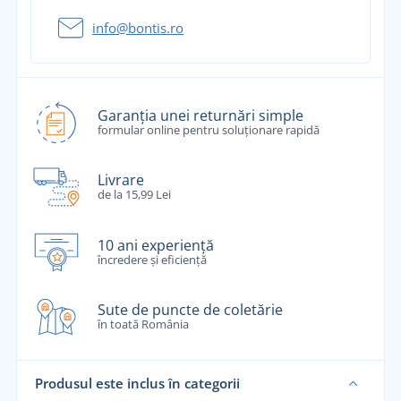
info@bontis.ro
Garanția unei returnări simple
formular online pentru soluționare rapidă
Livrare
de la 15,99 Lei
10 ani experiență
încredere și eficiență
Sute de puncte de coletărie
în toată România
Produsul este inclus în categorii