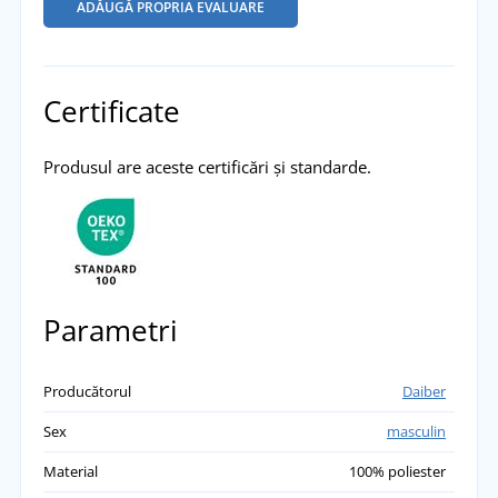
ADĂUGĂ PROPRIA EVALUARE
Certificate
Produsul are aceste certificări și standarde.
Parametri
Producătorul
Daiber
Sex
masculin
Material
100% poliester