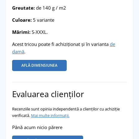
Greutate:
de 140 g / m2
Culoare:
5 variante
Mărimi:
S-XXXL.
Acest tricou poate fi achiziționat și în varianta
de
damă
.
AFLĂ DIMENSIUNEA
Evaluarea clienților
Recenziile sunt opinia independentă a clienților cu achiziție
verificată.
Mai multe informații.
Până acum nicio părere