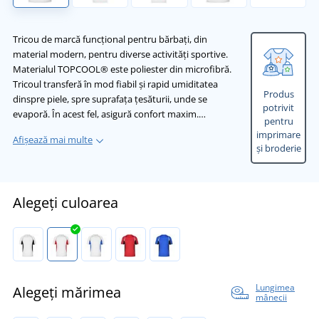
Tricou de marcă funcțional pentru bărbați, din
material modern, pentru diverse activități sportive.
Materialul TOPCOOL® este poliester din microfibră.
Tricoul transferă în mod fiabil și rapid umiditatea
Produs
dinspre piele, spre suprafața țesăturii, unde se
potrivit
evaporă. În acest fel, asigură confort maxim.…
pentru
imprimare
Afișează mai multe
și broderie
Alegeți culoarea
Lungimea
Alegeți mărimea
mânecii