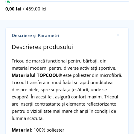
0,00 lei
/ 469,00 lei
Descriere și Parametri
Descrierea produsului
Tricou de marcă funcțional pentru bărbați, din
material modern, pentru diverse activități sportive.
Materialul TOPCOOL®
este poliester din microfibră.
Tricoul transferă în mod fiabil și rapid umiditatea
dinspre piele, spre suprafața țesăturii, unde se
evaporă. În acest fel, asigură confort maxim. Tricoul
are inserții contrastante și elemente reflectorizante
pentru o vizibilitate mai mare chiar și în condiții de
lumină scăzută.
Material:
100% poliester