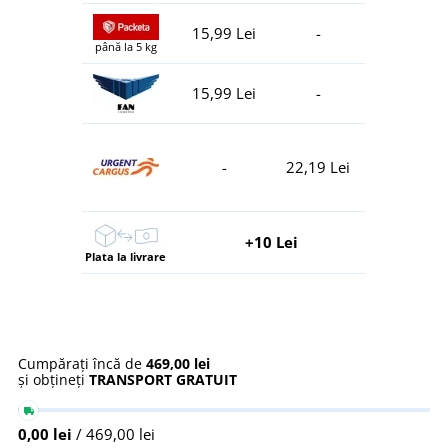
15,99 Lei
-
până la 5 kg
15,99 Lei
-
-
22,19 Lei
+10 Lei
Plata la livrare
Cumpărați încă de
469,00 lei
și obțineți
TRANSPORT GRATUIT
0,00 lei
/ 469,00 lei