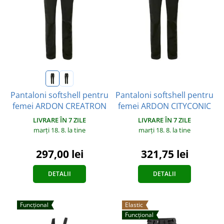
Pantaloni softshell pentru
Pantaloni softshell pentru
femei ARDON CITYCONIC
femei ARDON CREATRON
LIVRARE ÎN 7 ZILE
LIVRARE ÎN 7 ZILE
marți 18. 8.
la tine
marți 18. 8.
la tine
321,75 lei
297,00 lei
DETALII
DETALII
Funcțional
Elastic
Funcțional