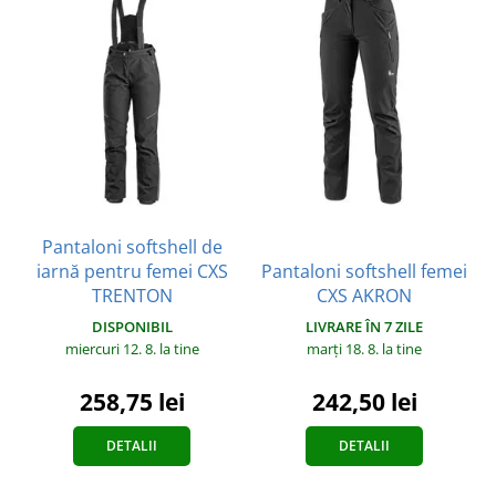
Pantaloni softshell de
iarnă pentru femei CXS
Pantaloni softshell femei
TRENTON
CXS AKRON
DISPONIBIL
LIVRARE ÎN 7 ZILE
miercuri 12. 8.
la tine
marți 18. 8.
la tine
258,75 lei
242,50 lei
DETALII
DETALII