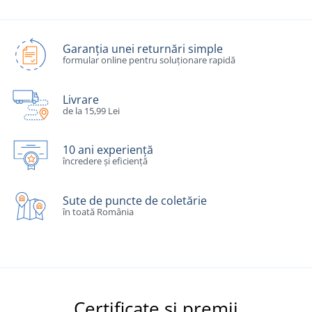
Garanția unei returnări simple
formular online pentru soluționare rapidă
Livrare
de la 15,99 Lei
10 ani experiență
încredere și eficiență
Sute de puncte de coletărie
în toată România
Certificate și premii