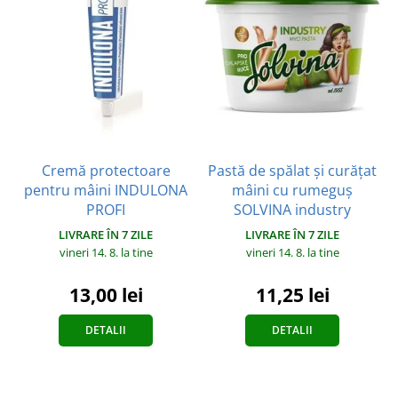
Cremă protectoare
Pastă de spălat şi curăţat
pentru mâini INDULONA
mâini cu rumeguș
PROFI
SOLVINA industry
LIVRARE ÎN 7 ZILE
LIVRARE ÎN 7 ZILE
vineri 14. 8.
la tine
vineri 14. 8.
la tine
13,00 lei
11,25 lei
DETALII
DETALII