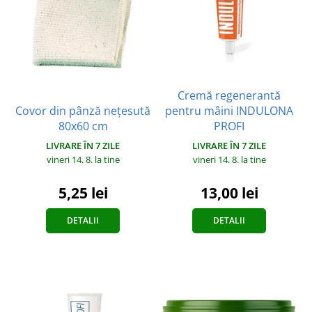
Cremă regenerantă
Covor din pânză nețesută
pentru mâini INDULONA
80x60 cm
PROFI
LIVRARE ÎN 7 ZILE
LIVRARE ÎN 7 ZILE
vineri 14. 8.
la tine
vineri 14. 8.
la tine
5,25 lei
13,00 lei
DETALII
DETALII