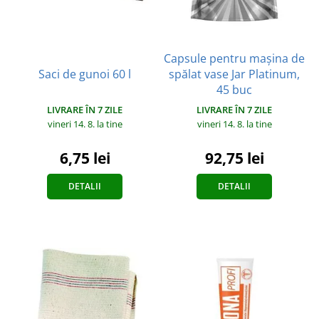
Capsule pentru mașina de
Saci de gunoi 60 l
spălat vase Jar Platinum,
45 buc
LIVRARE ÎN 7 ZILE
LIVRARE ÎN 7 ZILE
vineri 14. 8.
la tine
vineri 14. 8.
la tine
6,75 lei
92,75 lei
DETALII
DETALII