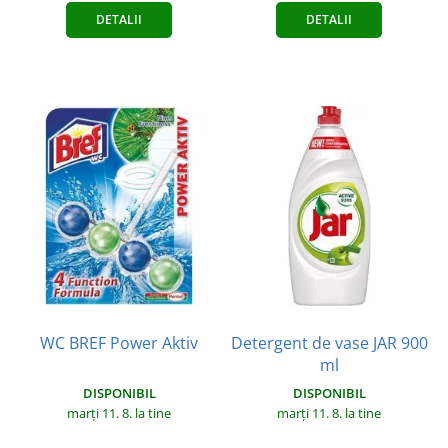
DETALII
DETALII
WC BREF Power Aktiv
Detergent de vase JAR 900
ml
DISPONIBIL
DISPONIBIL
marți 11. 8.
la tine
marți 11. 8.
la tine