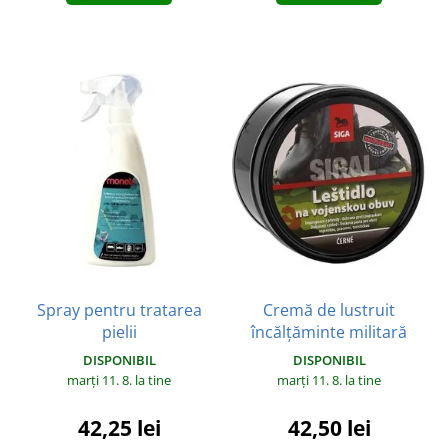
Spray pentru tratarea
Cremă de lustruit
pielii
încălțăminte militară
DISPONIBIL
DISPONIBIL
marți 11. 8.
la tine
marți 11. 8.
la tine
42,25 lei
42,50 lei