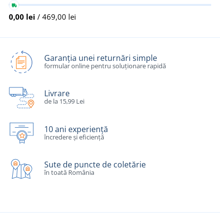
0,00 lei
/ 469,00 lei
Garanția unei returnări simple
formular online pentru soluționare rapidă
Livrare
de la 15,99 Lei
10 ani experiență
încredere și eficiență
Sute de puncte de coletărie
în toată România