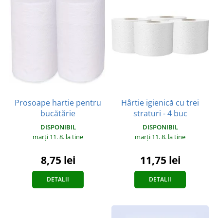
Prosoape hartie pentru
Hârtie igienică cu trei
bucătărie
straturi - 4 buc
DISPONIBIL
DISPONIBIL
marți 11. 8.
la tine
marți 11. 8.
la tine
8,75 lei
11,75 lei
DETALII
DETALII