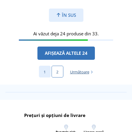
ÎN SUS
Ai văzut deja 24 produse din 33.
AFIȘEAZĂ ALTELE 24
1
2
Următoare
Prețuri și opțiuni de livrare
Punctele pick-
Livrare acasă