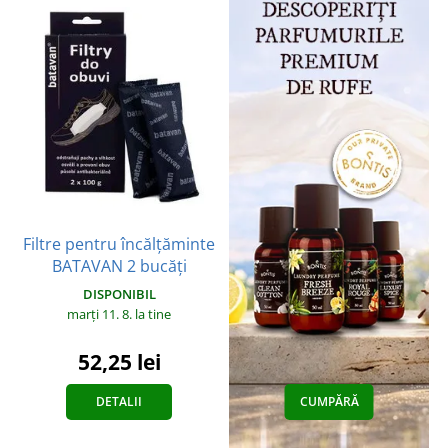
Filtre pentru încălțăminte
BATAVAN 2 bucăți
DISPONIBIL
marți 11. 8.
la tine
52,25 lei
DETALII
CUMPĂRĂ