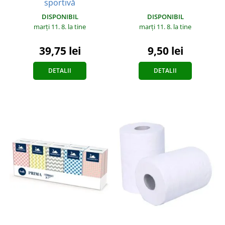
sportivă
DISPONIBIL
DISPONIBIL
marți 11. 8.
la tine
marți 11. 8.
la tine
9,50 lei
39,75 lei
DETALII
DETALII