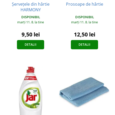
Șervețele din hârtie
Prosoape de hârtie
HARMONY
DISPONIBIL
DISPONIBIL
marți 11. 8.
la tine
marți 11. 8.
la tine
12,50 lei
9,50 lei
DETALII
DETALII