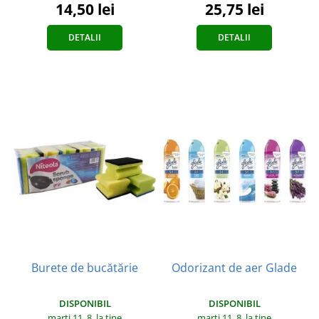
14,50 lei
25,75 lei
DETALII
DETALII
Burete de bucătărie
Odorizant de aer Glade
DISPONIBIL
DISPONIBIL
marți 11. 8.
la tine
marți 11. 8.
la tine