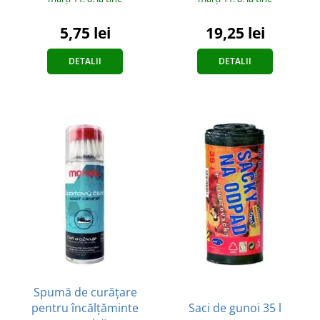
5,75 lei
19,25 lei
DETALII
DETALII
Spumă de curățare
pentru încălțăminte
Saci de gunoi 35 l