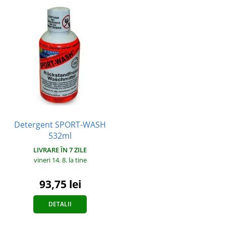
Detergent SPORT-WASH
532ml
LIVRARE ÎN 7 ZILE
vineri 14. 8.
la tine
93,75 lei
DETALII