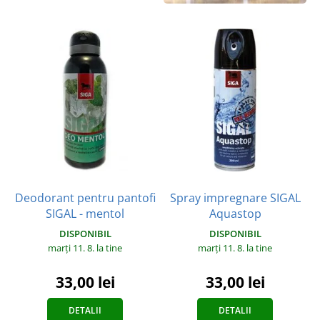
Deodorant pentru pantofi
Spray impregnare SIGAL
SIGAL - mentol
Aquastop
DISPONIBIL
DISPONIBIL
marți 11. 8.
la tine
marți 11. 8.
la tine
33,00 lei
33,00 lei
DETALII
DETALII