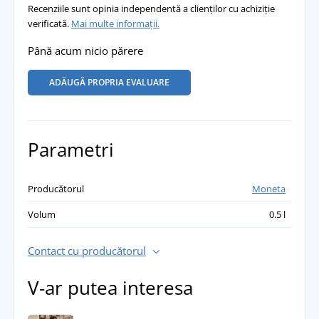
Recenziile sunt opinia independentă a clienților cu achiziție
verificată.
Mai multe informații.
Până acum nicio părere
ADĂUGĂ PROPRIA EVALUARE
Parametri
Producătorul
Moneta
Volum
0.5 l
Contact cu producătorul
V-ar putea interesa