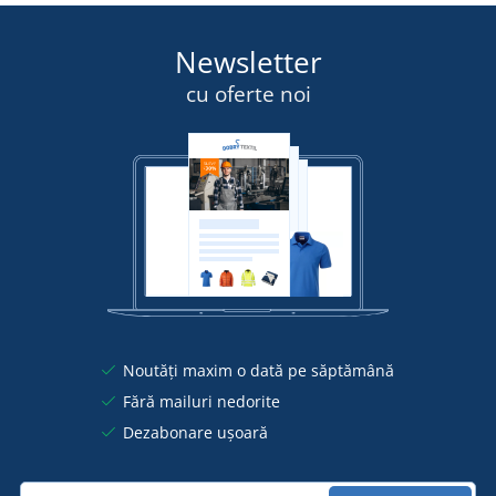
Newsletter
cu oferte noi
Noutăți maxim o dată pe săptămână
Fără mailuri nedorite
Dezabonare ușoară