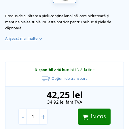
Produs de curățare a pielii conține lanolină, care hidratează și
menține pielea suplă. Nu este potrivit pentru nubuc și piele de
căprioară.
Afișează mai multe
Disponibil
> 10 buc
joi 13. 8.
la tine
Opțiuni de transport
42,25 lei
34,92 lei
fără TVA
-
+
ÎN COȘ