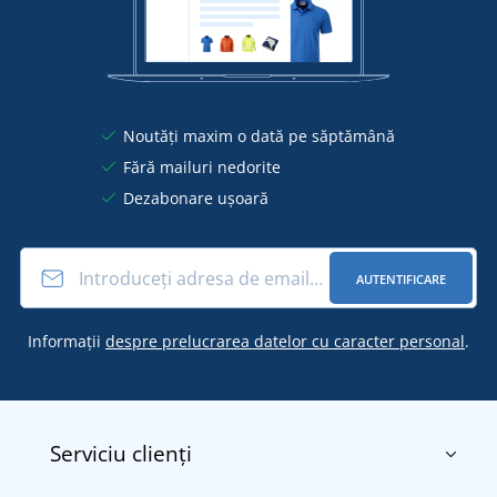
Noutăți maxim o dată pe săptămână
Fără mailuri nedorite
Dezabonare ușoară
AUTENTIFICARE
Informații
despre prelucrarea datelor cu caracter personal
.
Serviciu clienți