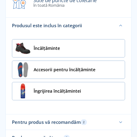
Sute de puncte de coletărie
în toată România
Produsul este inclus în categorii
Încălţăminte
Accesorii pentru încălțăminte
Îngrijirea încălțămintei
Pentru produs vă recomandăm
2