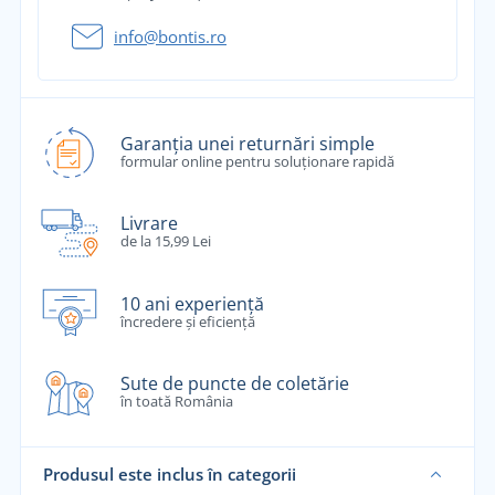
info@bontis.ro
Garanția unei returnări simple
formular online pentru soluționare rapidă
Livrare
de la 15,99 Lei
10 ani experiență
încredere și eficiență
Sute de puncte de coletărie
în toată România
Produsul este inclus în categorii