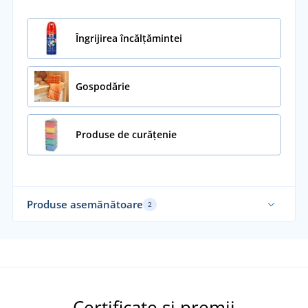
Îngrijirea încălțămintei
Gospodărie
Produse de curățenie
Produse asemănătoare
2
Certificate și premii