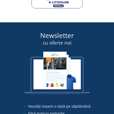
Newsletter
cu oferte noi
Noutăți maxim o dată pe săptămână
Fără mailuri nedorite