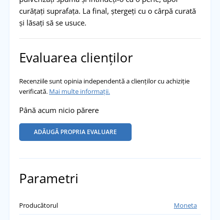
curățați suprafața. La final, ștergeți cu o cârpă curată
și lăsați să se usuce.
Evaluarea clienților
Recenziile sunt opinia independentă a clienților cu achiziție
verificată.
Mai multe informații.
Până acum nicio părere
ADĂUGĂ PROPRIA EVALUARE
Parametri
Producătorul
Moneta