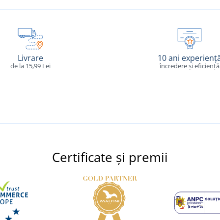
Livrare
10 ani experienț
de la 15,99 Lei
încredere și eficiență
Certificate și premii