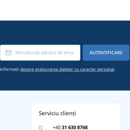
AUTENTIFICARE
Informații
despre prelucrarea datelor cu caracter personal
.
Serviciu clienți
+40
31 630 8768