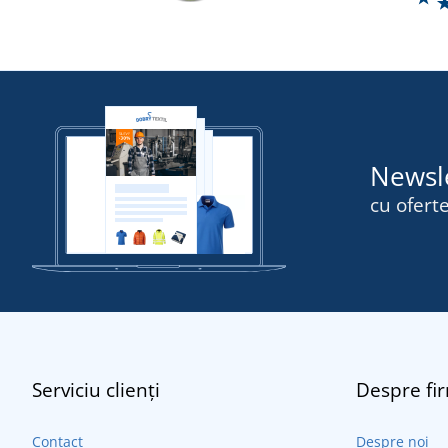
Newsl
cu oferte
Serviciu clienți
Despre fi
Contact
Despre noi