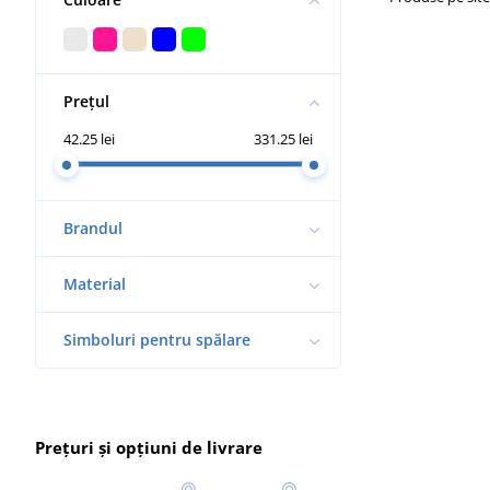
Prețul
42.25 lei
331.25 lei
Brandul
Material
Simboluri pentru spălare
Prețuri și opțiuni de livrare