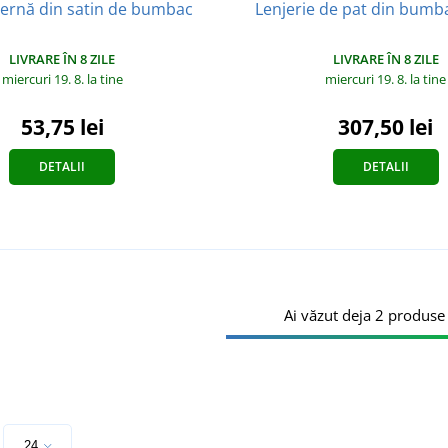
pernă din satin de bumbac
Lenjerie de pat din bumba
LIVRARE ÎN 8 ZILE
LIVRARE ÎN 8 ZILE
miercuri 19. 8.
la tine
miercuri 19. 8.
la tine
53,75 lei
307,50 lei
DETALII
DETALII
Ai văzut deja 2 produse 
e