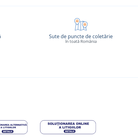
ă
Sute de puncte de coletărie
în toată România