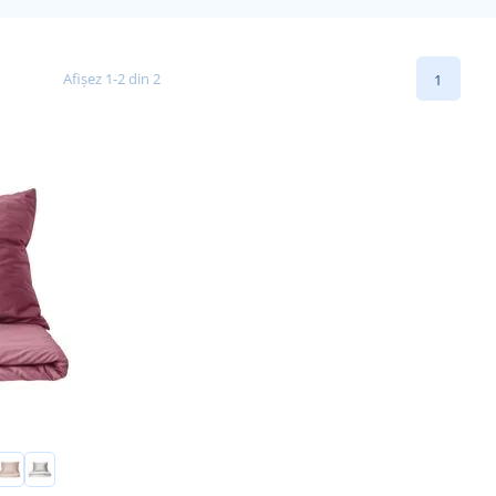
Afișez 1-2 din 2
1