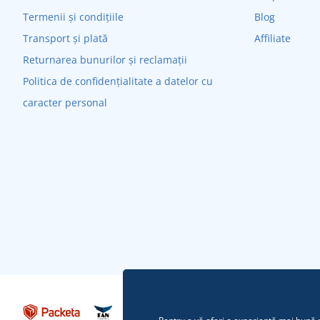
Termenii și condițiile
Blog
Transport și plată
Affiliate
Returnarea bunurilor și reclamații
Politica de confidențialitate a datelor cu
caracter personal