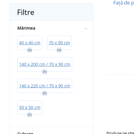
Față de 
Filtre
Mărimea
40 x 40 cm
70 x 90 cm
(1)
(1)
140 x 200 cm / 70 x 90 cm
(1)
140 x 220 cm / 70 x 90 cm
(1)
50 x 50 cm
(1)
Produse pe sit
Culoare