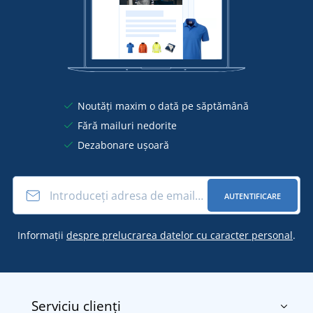
Noutăți maxim o dată pe săptămână
Fără mailuri nedorite
Dezabonare ușoară
AUTENTIFICARE
Informații
despre prelucrarea datelor cu caracter personal
.
Serviciu clienți