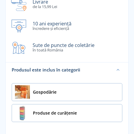
Livrare
de la 15,99 Lei
10 ani experiență
încredere și eficiență
Sute de puncte de coletărie
în toată România
Produsul este inclus în categorii
Gospodărie
Produse de curățenie