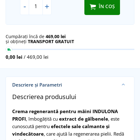
-
+
ÎN COȘ
Cumpărați încă de
469,00 lei
și obțineți
TRANSPORT GRATUIT
0,00 lei
/ 469,00 lei
Descriere și Parametri
Descrierea produsului
Crema regenerantă pentru mâini INDULONA
PROFI
, îmbogățită cu
extract de gălbenele
, este
cunoscută pentru
efectele sale calmante și
vindecătoare
, care ajută la regenerarea pielii. Redă