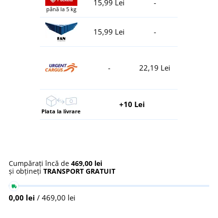
15,99 Lei
-
până la 5 kg
15,99 Lei
-
-
22,19 Lei
+10 Lei
Plata la livrare
Cumpărați încă de
469,00 lei
și obțineți
TRANSPORT GRATUIT
0,00 lei
/ 469,00 lei