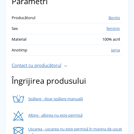
Parametri
Producătorul
Bontis
Sex
feminin
Material
100% acril
Anotimp
iarna
Contact cu producătorul
Îngrijirea produsului
Spălare - doar spălare manuală
Albire - albirea nu este permisă
Uscarea - uscarea nu este permisă în mașina de uscat