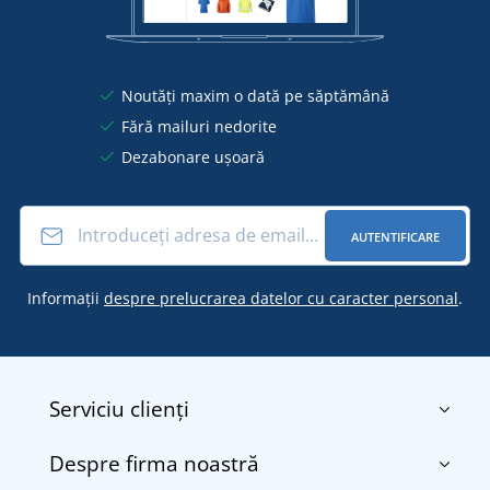
Noutăți maxim o dată pe săptămână
Fără mailuri nedorite
Dezabonare ușoară
AUTENTIFICARE
Informații
despre prelucrarea datelor cu caracter personal
.
Serviciu clienți
Despre firma noastră
Contact