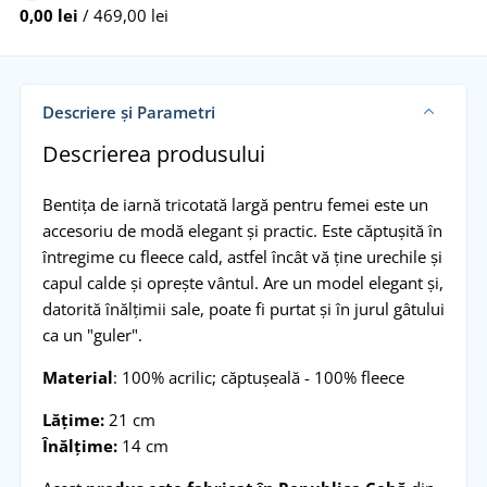
0,00 lei
/ 469,00 lei
Descriere și Parametri
Descrierea produsului
Bentița de iarnă tricotată largă pentru femei este un
accesoriu de modă elegant și practic. Este căptușită în
întregime cu fleece cald, astfel încât vă ține urechile și
capul calde și oprește vântul. Are un model elegant și,
datorită înălțimii sale, poate fi purtat și în jurul gâtului
ca un "guler".
Material
: 100% acrilic; căptușeală - 100% fleece
Lățime:
21 cm
Înălțime:
14 cm