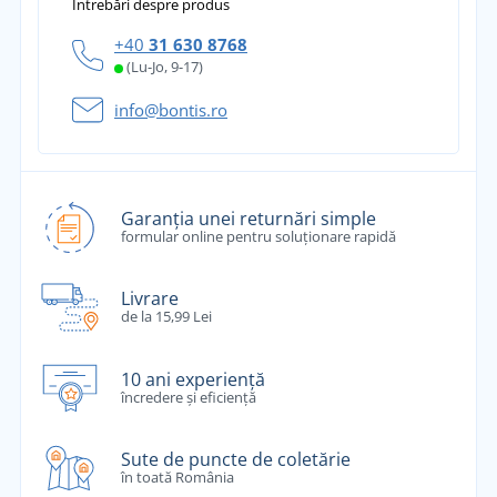
Întrebări despre produs
+40
31 630 8768
(Lu-Jo, 9-17)
info@bontis.ro
Garanția unei returnări simple
formular online pentru soluționare rapidă
Livrare
de la 15,99 Lei
10 ani experiență
încredere și eficiență
Sute de puncte de coletărie
în toată România