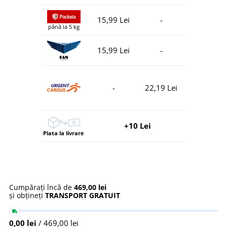
15,99 Lei
-
până la 5 kg
15,99 Lei
-
-
22,19 Lei
+10 Lei
Plata la livrare
Cumpărați încă de
469,00 lei
și obțineți
TRANSPORT GRATUIT
0,00 lei
/ 469,00 lei