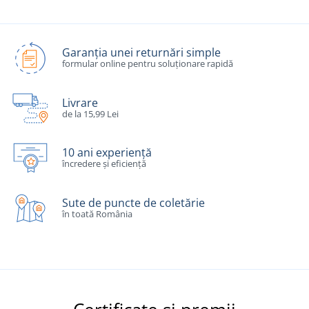
Garanția unei returnări simple
formular online pentru soluționare rapidă
Livrare
de la 15,99 Lei
10 ani experiență
încredere și eficiență
Sute de puncte de coletărie
în toată România