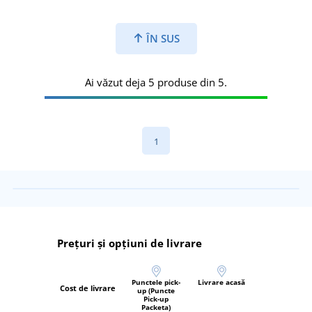
ÎN SUS
Ai văzut deja 5 produse din 5.
1
Prețuri și opțiuni de livrare
Punctele pick-
Livrare acasă
Cost de livrare
up (Puncte
Pick-up
Packeta)