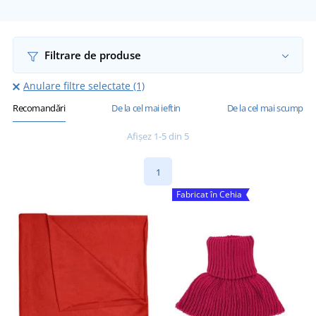
Filtrare de produse
Anulare filtre selectate (1)
Recomandări
De la cel mai ieftin
De la cel mai scump
Afișez 1-5 din 5
1
Fabricat în Cehia