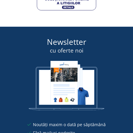
Newsletter
cu oferte noi
Noutăți maxim o dată pe săptămână
Fără mailuri nedorite