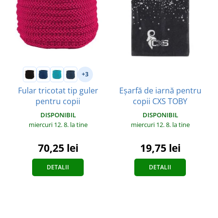
+3
Eșarfă de iarnă pentru
Fular tricotat tip guler
copii CXS TOBY
pentru copii
DISPONIBIL
DISPONIBIL
miercuri 12. 8.
la tine
miercuri 12. 8.
la tine
19,75 lei
70,25 lei
DETALII
DETALII