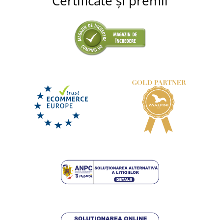
Certificate și premii