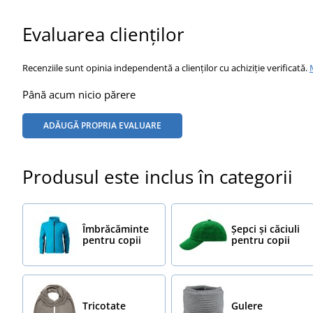
Evaluarea clienților
Recenziile sunt opinia independentă a clienților cu achiziție verificată.
Până acum nicio părere
ADĂUGĂ PROPRIA EVALUARE
Produsul este inclus în categorii
Îmbrăcăminte
Șepci și căciuli
pentru copii
pentru copii
Tricotate
Gulere