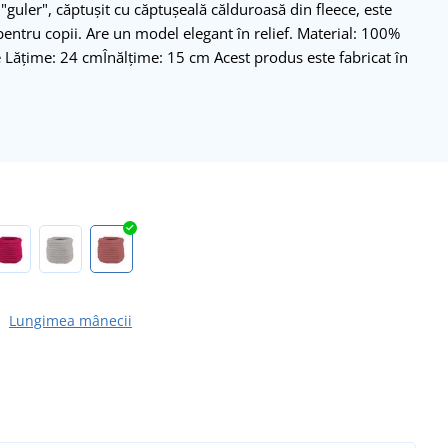
"guler", căptușit cu căptușeală călduroasă din fleece, este
ntru copii. Are un model elegant în relief. Material: 100%
ce Lățime: 24 cmÎnălțime: 15 cm Acest produs este fabricat în
Lungimea mânecii