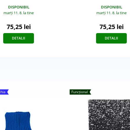
DISPONIBIL
DISPONIBIL
marți 11. 8.
la tine
marți 11. 8.
la tine
75,25 lei
75,25 lei
DETALII
DETALII
ehia
Funcțional