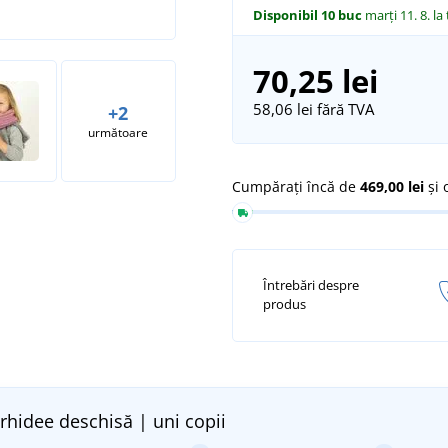
Disponibil
10 buc
marți 11. 8.
la
70,25 lei
58,06 lei
fără TVA
+2
următoare
Cumpărați încă de
469,00 lei
și 
Întrebări despre
produs
rhidee deschisă | uni copii