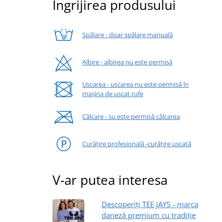
Îngrijirea produsului
Spălare - doar spălare manuală
Albire - albirea nu este permisă
Uscarea - uscarea nu este permisă în
mașina de uscat rufe
Călcare - su este permisă călcarea
Curățire profesională -curățire uscată
V-ar putea interesa
Descoperiți TEE JAYS - marca
daneză premium cu tradiție