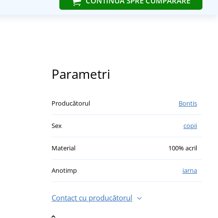
CONTINUĂ SPRE CUMPĂRARE
Parametri
Producătorul
Bontis
Sex
copii
Material
100% acril
Anotimp
iarna
Contact cu producătorul