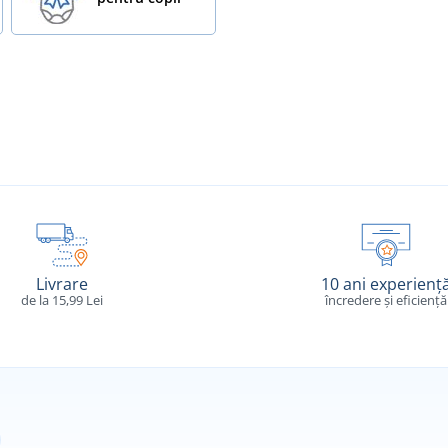
Livrare
10 ani experienț
de la 15,99 Lei
încredere și eficiență