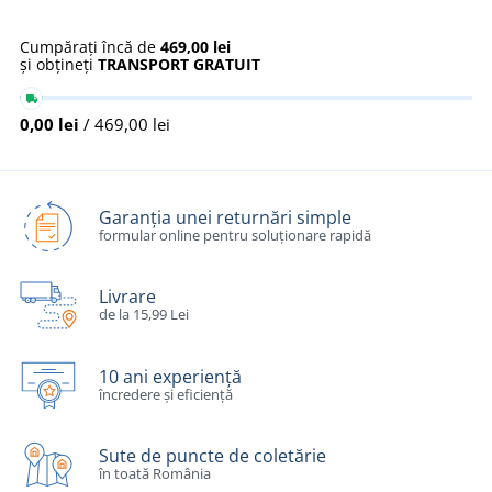
Cumpărați încă de
469,00 lei
și obțineți
TRANSPORT GRATUIT
0,00 lei
/ 469,00 lei
Garanția unei returnări simple
formular online pentru soluționare rapidă
Livrare
de la 15,99 Lei
10 ani experiență
încredere și eficiență
Sute de puncte de coletărie
în toată România