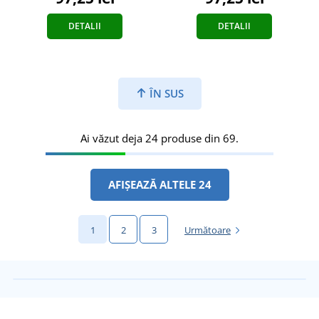
DETALII
DETALII
ÎN SUS
Ai văzut deja 24 produse din 69.
AFIȘEAZĂ ALTELE 24
1
2
3
Următoare