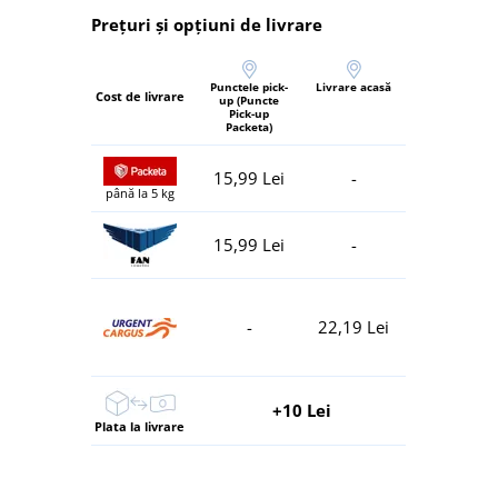
Prețuri și opțiuni de livrare
Punctele pick-
Livrare acasă
Cost de livrare
up (Puncte
Pick-up
Packeta)
15,99 Lei
-
până la 5 kg
15,99 Lei
-
-
22,19 Lei
+10 Lei
Plata la livrare