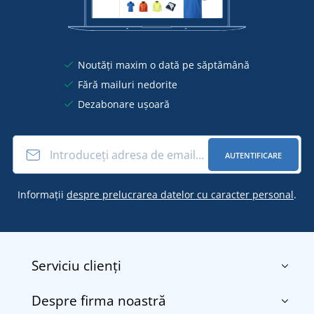
Noutăți maxim o dată pe săptămână
Fără mailuri nedorite
Dezabonare ușoară
AUTENTIFICARE
Informații
despre prelucrarea datelor cu caracter personal
.
Serviciu clienți
Despre firma noastră
Contact