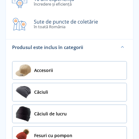
încredere și eficiență
Sute de puncte de coletărie
în toată România
Produsul este inclus în categorii
Accesorii
Căciuli
Căciuli de lucru
Fesuri cu pompon