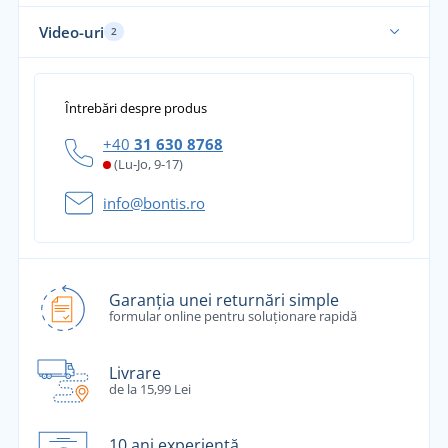
Video-uri
2
Întrebări despre produs
+40
31 630 8768
(Lu-Jo, 9-17)
info@bontis.ro
Garanția unei returnări simple
formular online pentru soluționare rapidă
Livrare
de la 15,99 Lei
10 ani experiență