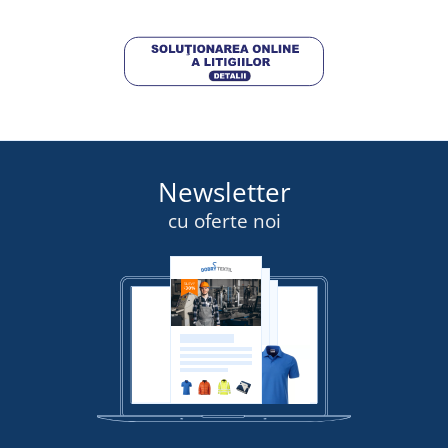
DETALII
Newsletter
cu oferte noi