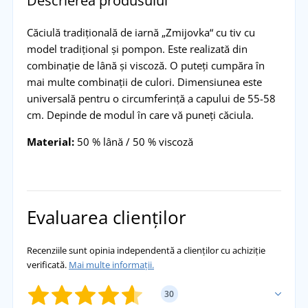
Descrierea produsului
Căciulă tradițională de iarnă „Zmijovka“ cu tiv cu
model tradițional și pompon. Este realizată din
combinație de lână și viscoză. O puteți cumpăra în
mai multe combinații de culori. Dimensiunea este
universală pentru o circumferință a capului de 55-58
cm. Depinde de modul în care vă puneți căciula.
Material:
50 % lână / 50 % viscoză
Evaluarea clienților
Recenziile sunt opinia independentă a clienților cu achiziție
verificată.
Mai multe informații.
30