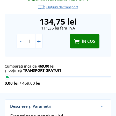
Opțiuni de transport
134,75 lei
111,36 lei
fără TVA
-
+
ÎN COȘ
Cumpărați încă de
469,00 lei
și obțineți
TRANSPORT GRATUIT
0,00 lei
/ 469,00 lei
Descriere și Parametri