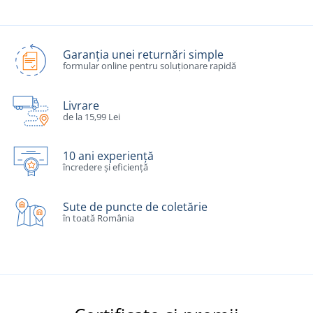
Garanția unei returnări simple
formular online pentru soluționare rapidă
Livrare
de la 15,99 Lei
10 ani experiență
încredere și eficiență
Sute de puncte de coletărie
în toată România