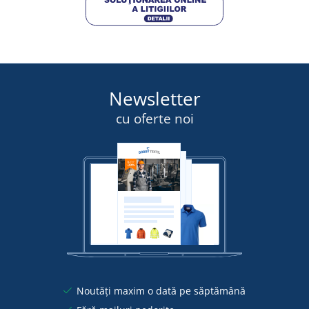
Newsletter
cu oferte noi
Noutăți maxim o dată pe săptămână