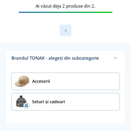
Ai văzut deja 2 produse din 2.
1
Brandul TONAK - alegeți din subcategorie
Accesorii
Seturi și cadouri