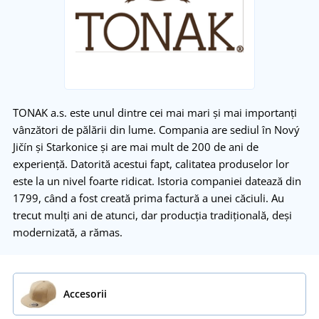
TONAK a.s. este unul dintre cei mai mari și mai importanți
vânzători de pălării din lume. Compania are sediul în Nový
Jičín și Starkonice și are mai mult de 200 de ani de
experiență. Datorită acestui fapt, calitatea produselor lor
este la un nivel foarte ridicat. Istoria companiei datează din
1799, când a fost creată prima factură a unei căciuli. Au
trecut mulți ani de atunci, dar producția tradițională, deși
modernizată, a rămas.
Accesorii