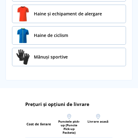
Haine și echipament de alergare
Haine de ciclism
Mănuși sportive
Prețuri și opțiuni de livrare
Punctele pick-
Livrare acasă
Cost de livrare
up (Puncte
Pick-up
Packeta)