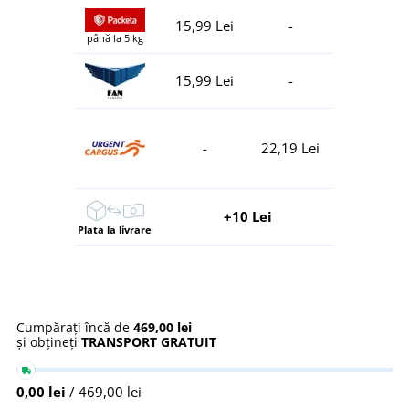
15,99 Lei
-
până la 5 kg
15,99 Lei
-
-
22,19 Lei
+10 Lei
Plata la livrare
Cumpărați încă de
469,00 lei
și obțineți
TRANSPORT GRATUIT
0,00 lei
/ 469,00 lei