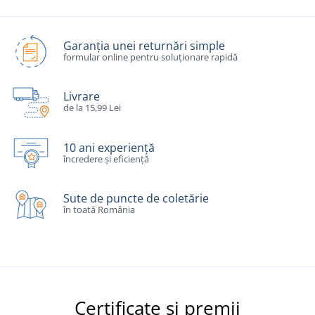
Garanția unei returnări simple
formular online pentru soluționare rapidă
Livrare
de la 15,99 Lei
10 ani experiență
încredere și eficiență
Sute de puncte de coletărie
în toată România
Certificate și premii