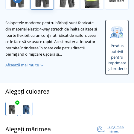
următoare
Salopetele moderne pentru bărbați sunt fabricate
din material elastic 4-way stretch de înaltă calitate și
foarte flexibil, cu un conținut ridicat de nailon, ceea
ce le face să se usuce rapid. Acest material inovator
Produs
permite întinderea în toate cele patru direcții,
potrivit
permițând o mișcare ușoară și…
pentru
imprimare
Afișează mai multe
și broderie
Alegeți culoarea
Lungimea
Alegeți mărimea
mânecii