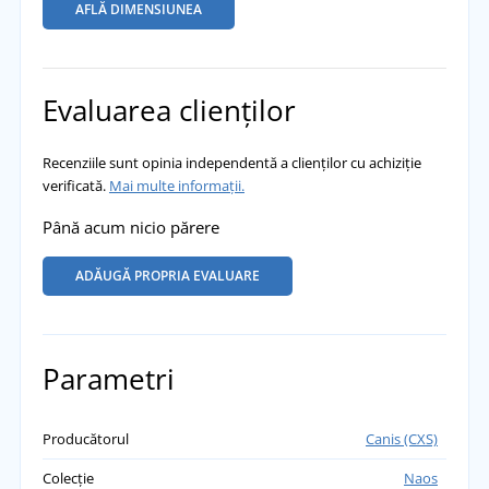
AFLĂ DIMENSIUNEA
Evaluarea clienților
Recenziile sunt opinia independentă a clienților cu achiziție
verificată.
Mai multe informații.
Până acum nicio părere
ADĂUGĂ PROPRIA EVALUARE
Parametri
Producătorul
Canis (CXS)
Colecție
Naos