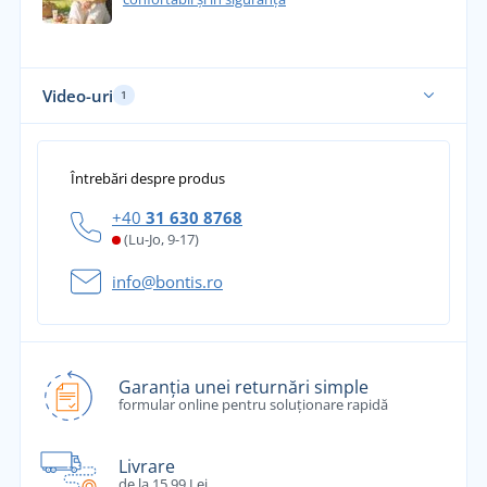
Video-uri
1
Întrebări despre produs
+40
31 630 8768
(Lu-Jo, 9-17)
info@bontis.ro
Garanția unei returnări simple
formular online pentru soluționare rapidă
Livrare
de la 15,99 Lei