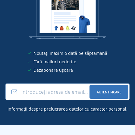
Noutăți maxim o dată pe săptămână
Fără mailuri nedorite
Dezabonare ușoară
AUTENTIFICARE
Informații
despre prelucrarea datelor cu caracter personal
.