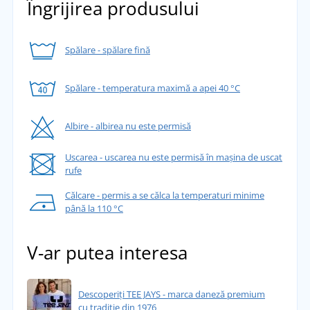
Îngrijirea produsului
Spălare - spălare fină
Spălare - temperatura maximă a apei 40 °C
Albire - albirea nu este permisă
Uscarea - uscarea nu este permisă în mașina de uscat
rufe
Călcare - permis a se călca la temperaturi minime
până la 110 °C
V-ar putea interesa
Descoperiți TEE JAYS - marca daneză premium
cu tradiție din 1976