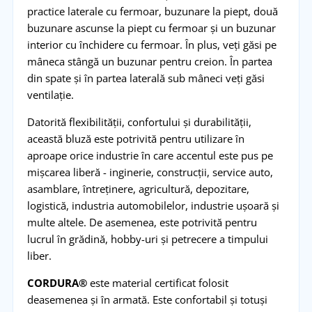
practice laterale cu fermoar, buzunare la piept, două
buzunare ascunse la piept cu fermoar și un buzunar
interior cu închidere cu fermoar. În plus, veți găsi pe
mâneca stângă un buzunar pentru creion. În partea
din spate și în partea laterală sub mâneci veți găsi
ventilație.
Datorită flexibilității, confortului și durabilității,
această bluză este potrivită pentru utilizare în
aproape orice industrie în care accentul este pus pe
mișcarea liberă - inginerie, construcții, service auto,
asamblare, întreținere, agricultură, depozitare,
logistică, industria automobilelor, industrie ușoară și
multe altele. De asemenea, este potrivită pentru
lucrul în grădină, hobby-uri și petrecere a timpului
liber.
CORDURA®
este material certificat folosit
deasemenea și în armată. Este confortabil și totuși