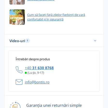
Cum să faceți față zilelor fierbinți de vară
confortabil și în siguranță
Video-uri
1
Întrebări despre produs
+40
31 630 8768
(Lu-Jo, 9-17)
info@bontis.ro
Garanția unei returnări simple