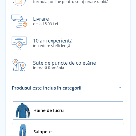
formular online pentru soluționare rapidă
Livrare
de la 15,99 Lei
10 ani experiență
încredere și eficiență
Sute de puncte de coletărie
în toată România
Produsul este inclus în categorii
Haine de lucru
Salopete